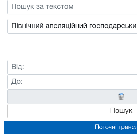
Пошук
Поточні трансл