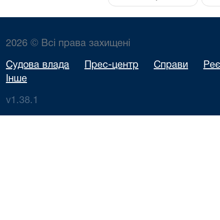
2026 © Всі права захищені
Судова влада
Прес-центр
Справи
Реє
Інше
v1.38.1