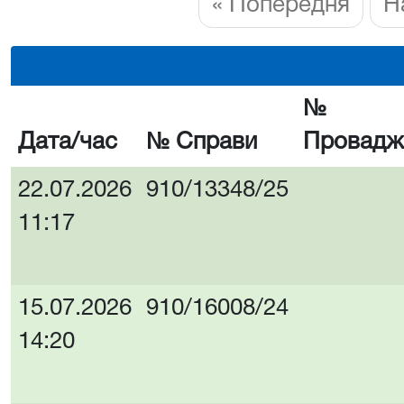
« Попередня
Н
№
Дата/час
№ Справи
Провадж
22.07.2026
910/13348/25
11:17
15.07.2026
910/16008/24
14:20