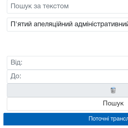
Пошук
Поточні трансл