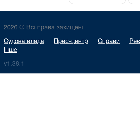
2026 © Всі права захищені
Судова влада
Прес-центр
Справи
Реє
Інше
v1.38.1