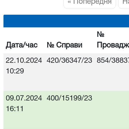
« Попередня
Н
№
Дата/час
№ Справи
Провадж
22.10.2024
420/36347/23
854/3883
10:29
09.07.2024
400/15199/23
16:11