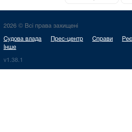
2026 © Всі права захищені
Судова влада
Прес-центр
Справи
Реє
Інше
v1.38.1