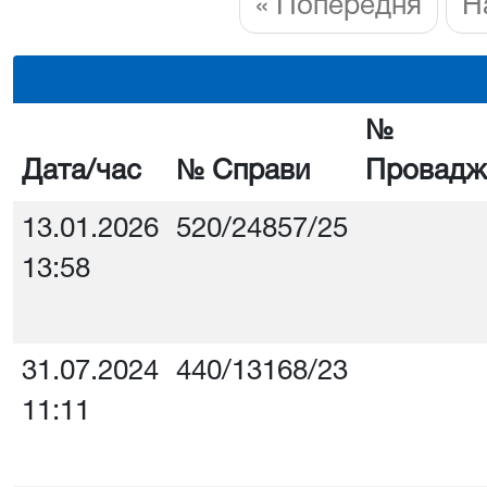
« Попередня
Н
№
Дата/час
№ Справи
Провадж
13.01.2026
520/24857/25
13:58
31.07.2024
440/13168/23
11:11