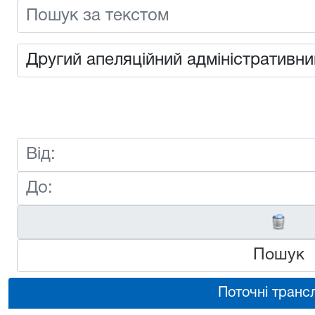
Пошук
Поточні трансл