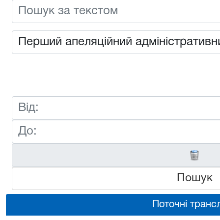
Пошук
Поточні трансл