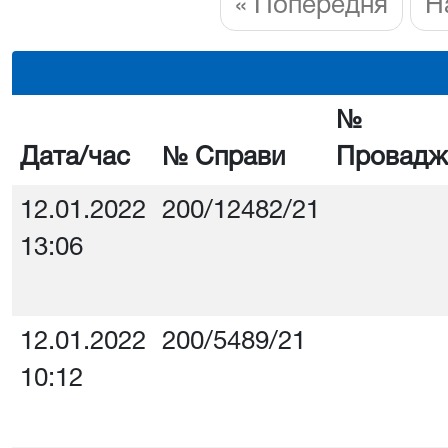
« Попередня
Н
№
Дата/час
№ Справи
Провадж
12.01.2022
200/12482/21
13:06
12.01.2022
200/5489/21
10:12