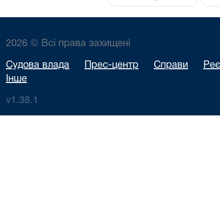
2026 © Всі права захищені
Судова влада
Прес-центр
Справи
Реє
Інше
v1.38.1