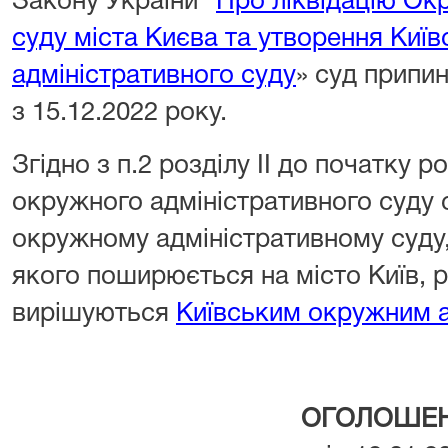
Закону України "
Про ліквідацію Ок
суду міста Києва та утворення Киї
адміністративного суду
» суд припи
з 15.12.2022 року.
Згідно з п.2 розділу II до початку 
окружного адміністративного суду с
окружному адміністративному суду
якого поширюється на місто Київ, 
вирішуються
Київським окружним 
ОГОЛОШЕ