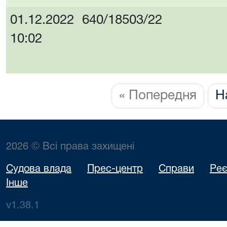
01.12.2022
640/18503/22
10:02
« Попередня
Н
2026 © Всі права захищені
Судова влада
Прес-центр
Справи
Реє
Інше
v1.38.1