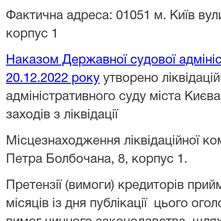
Фактична адреса: 01051 м. Київ вул
корпус 1
Наказом Державної судової адмініс
20.12.2022 року
утворено ліквідаці
адміністративного суду міста Києв
заходів з ліквідації
Місцезнаходження ліквідаційної комі
Петра Болбочана, 8, корпус 1.
Претензії (вимоги) кредиторів при
місяців із дня публікації цього ого