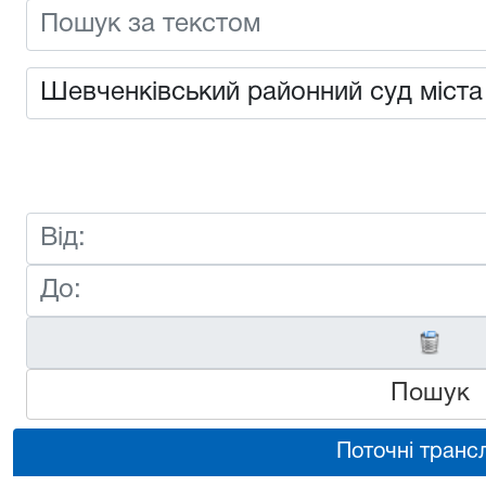
Пошук
Поточні трансл