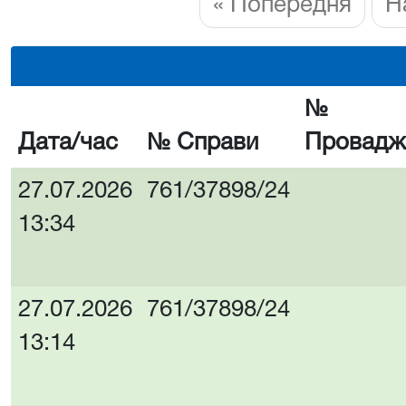
« Попередня
Н
№
Дата/час
№ Справи
Провадж
27.07.2026
761/37898/24
13:34
27.07.2026
761/37898/24
13:14