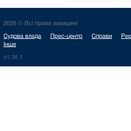
2026 © Всі права захищені
Судова влада
Прес-центр
Справи
Реє
Інше
v1.38.1