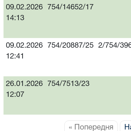
09.02.2026
754/14652/17
14:13
09.02.2026
754/20887/25
2/754/39
12:41
26.01.2026
754/7513/23
12:07
« Попередня
Н