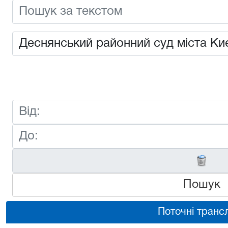
Пошук
Поточні трансл