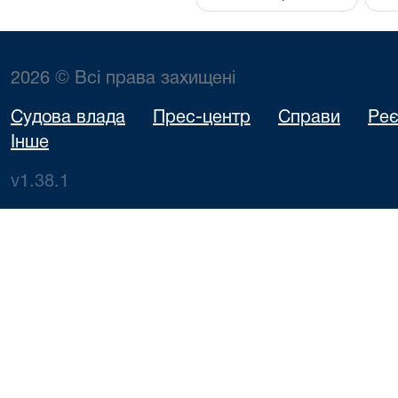
2026 © Всі права захищені
Судова влада
Прес-центр
Справи
Реє
Інше
v1.38.1