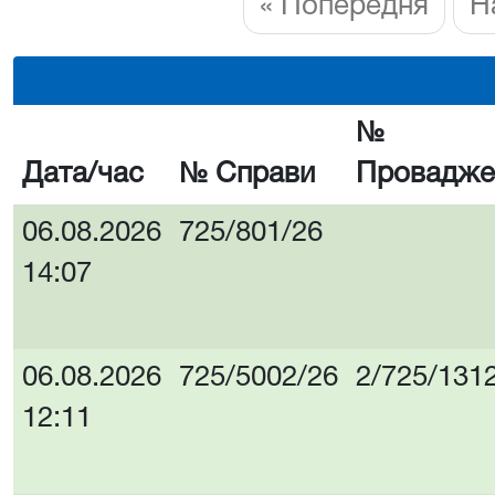
« Попередня
Н
№
Дата/час
№ Справи
Провадже
06.08.2026
725/801/26
14:07
06.08.2026
725/5002/26
2/725/131
12:11