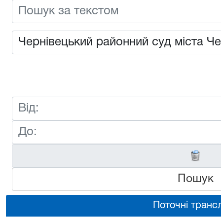
Пошук
Поточні трансл