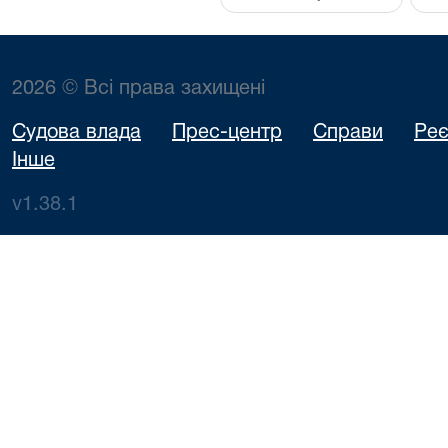
2026 © Всі права захищені
Судова влада
Прес-центр
Справи
Реє
Інше
v1.38.1