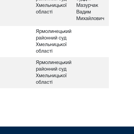
Хмельницької
Мазурчак
області
Вадим
Михайлович
Ярмолинецький
районний суд
Хмельницької
області
Ярмолинецький
районний суд
Хмельницької
області