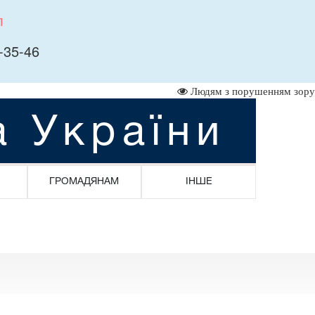
л
-35-46
Людям з порушенням зору
а України
ГРОМАДЯНАМ
ІНШЕ