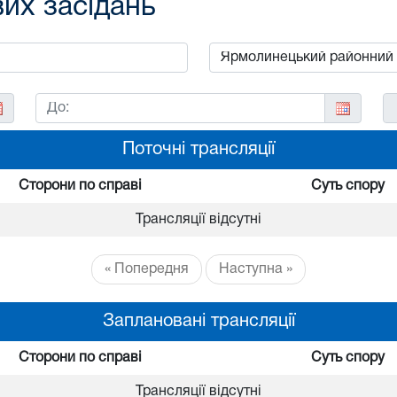
вих засідань
Поточні трансляції
Сторони по справі
Суть спору
Трансляції відсутні
« Попередня
Наступна »
Заплановані трансляції
Сторони по справі
Суть спору
Трансляції відсутні