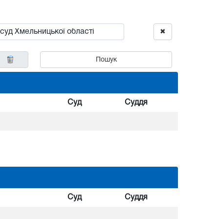
✖
Пошук
Суд
Суддя
Суд
Суддя