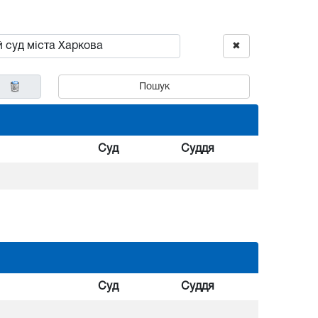
✖
Пошук
Суд
Суддя
Суд
Суддя