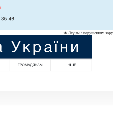
л
-35-46
Людям з порушенням зору
а України
ГРОМАДЯНАМ
ІНШЕ