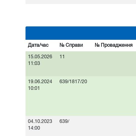
Дата/час
№ Справи
№ Провадження
15.05.2026
11
11:03
19.06.2024
639/1817/20
10:01
04.10.2023
639/
14:00