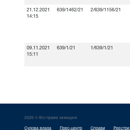
21.12.2021
639/1462/21
2/639/1156/21
14:15
09.11.2021
639/1/21
1/639/1/21
15:11
2026 © Всі права захищені
Судова влада
Прес-центр
Справи
Реєстри