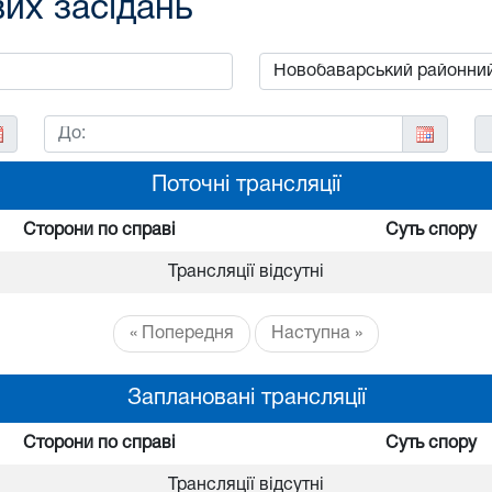
вих засідань
Поточні трансляції
Сторони по справі
Суть спору
Трансляції відсутні
« Попередня
Наступна »
Заплановані трансляції
Сторони по справі
Суть спору
Трансляції відсутні