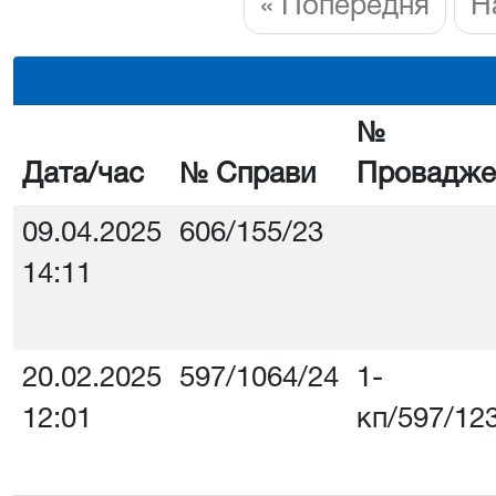
« Попередня
Н
№
Дата/час
№ Справи
Провадже
09.04.2025
606/155/23
14:11
20.02.2025
597/1064/24
1-
12:01
кп/597/12