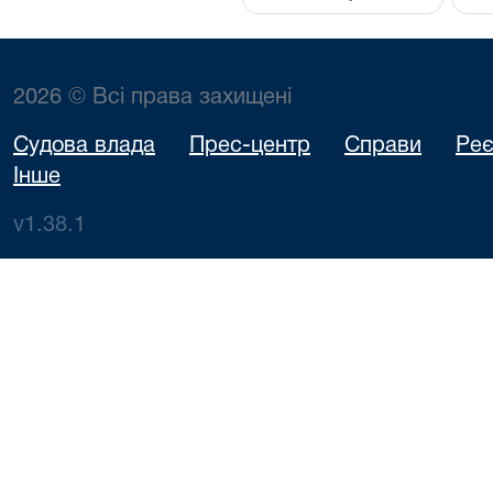
2026 © Всі права захищені
Судова влада
Прес-центр
Справи
Реє
Інше
v1.38.1