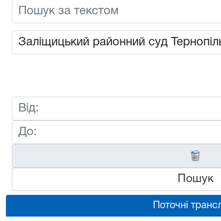
Пошук
Поточні трансл