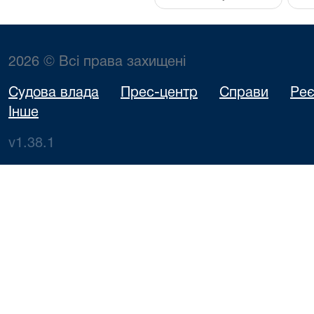
2026 © Всі права захищені
Судова влада
Прес-центр
Справи
Реє
Інше
v1.38.1