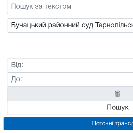
Пошук
Поточні трансл