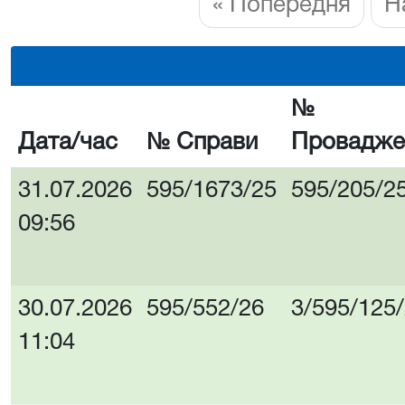
« Попередня
Н
№
Дата/час
№ Справи
Провадже
31.07.2026
595/1673/25
595/205/2
09:56
30.07.2026
595/552/26
3/595/125
11:04