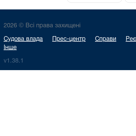
2026 © Всі права захищені
Судова влада
Прес-центр
Справи
Реє
Інше
v1.38.1