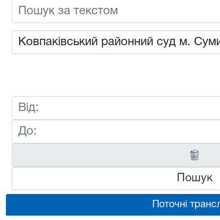
Пошук
Поточні трансл