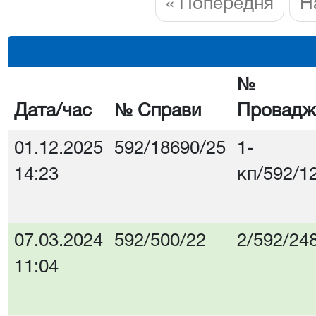
« Попередня
Н
№
Дата/час
№ Справи
Провадж
01.12.2025
592/18690/25
1-
14:23
кп/592/1
07.03.2024
592/500/22
2/592/24
11:04