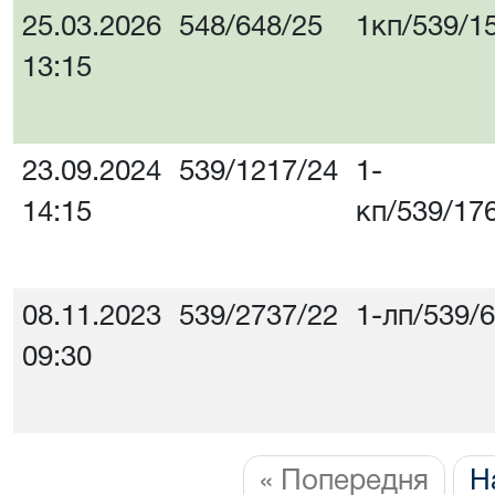
25.03.2026
548/648/25
1кп/539/1
13:15
23.09.2024
539/1217/24
1-
14:15
кп/539/17
08.11.2023
539/2737/22
1-лп/539/
09:30
« Попередня
Н