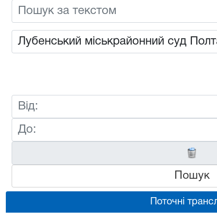
Пошук
Поточні трансл