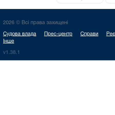
2026 © Всі права захищені
Судова влада
Прес-центр
Справи
Реє
Інше
v1.38.1