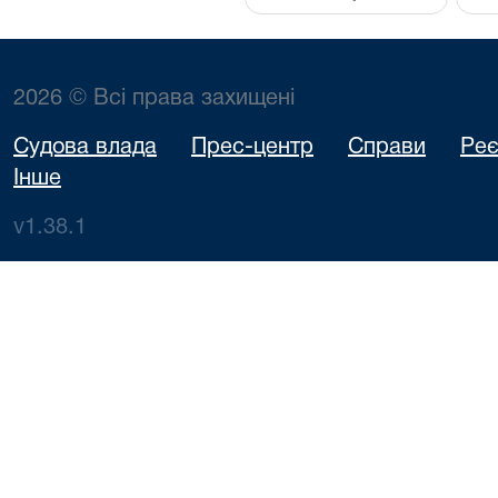
2026 © Всі права захищені
Судова влада
Прес-центр
Справи
Реє
Інше
v1.38.1