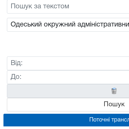
Пошук
Поточні трансл