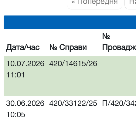
« Попередня
Н
№
Дата/час
№ Справи
Провадж
10.07.2026
420/14615/26
11:01
30.06.2026
420/33122/25
П/420/34
10:05