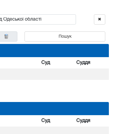
✖
Пошук
Суд
Суддя
Суд
Суддя