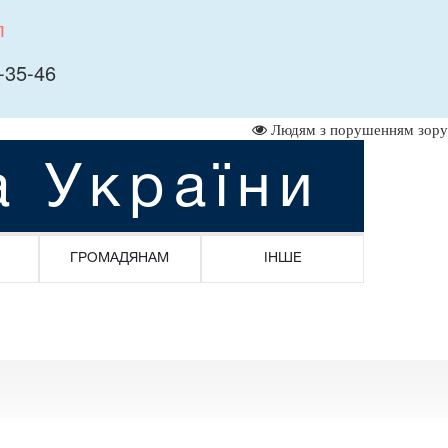
л
-35-46
Людям з порушенням зору
а України
ГРОМАДЯНАМ
ІНШЕ