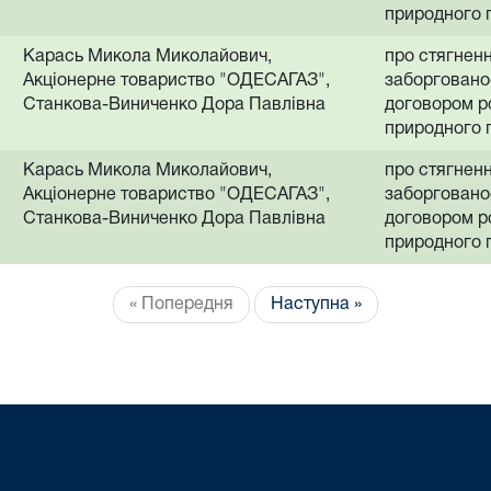
природного 
Карась Микола Миколайович,
про стягнен
Акціонерне товариство "ОДЕСАГАЗ",
заборгованос
Станкова-Виниченко Дора Павлівна
договором р
природного 
Карась Микола Миколайович,
про стягнен
Акціонерне товариство "ОДЕСАГАЗ",
заборгованос
Станкова-Виниченко Дора Павлівна
договором р
природного 
« Попередня
Наступна »