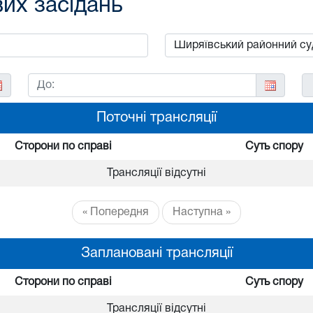
вих засідань
Поточні трансляції
Сторони по справі
Суть спору
Трансляції відсутні
« Попередня
Наступна »
Заплановані трансляції
Сторони по справі
Суть спору
Трансляції відсутні