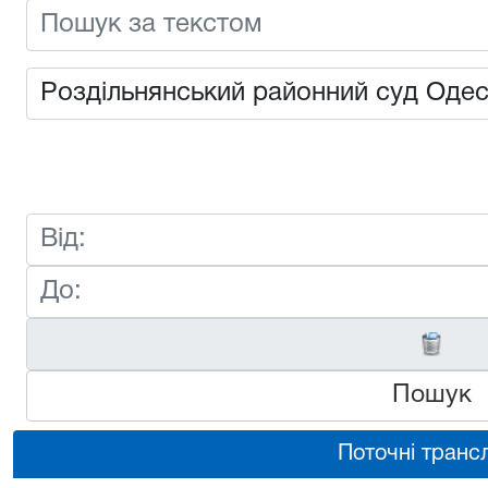
Пошук
Поточні трансл