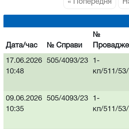
« Попередня
Н
№
Дата/час
№ Справи
Провадже
17.06.2026
505/4093/23
1-
10:48
кп/511/53
09.06.2026
505/4093/23
1-
10:35
кп/511/53