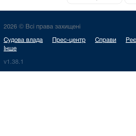
2026 © Всі права захищені
Судова влада
Прес-центр
Справи
Реє
Інше
v1.38.1