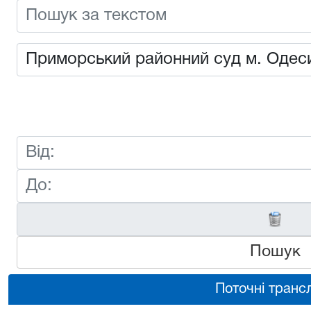
Пошук
Поточні трансл