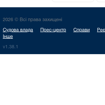
2026 © Всі права захищені
Судова влада
Прес-центр
Справи
Реє
Інше
v1.38.1