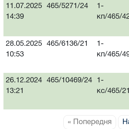
11.07.2025
465/5271/24
1-
14:39
кп/465/4
28.05.2025
465/6136/21
1-
10:53
кп/465/4
26.12.2024
465/10469/24
1-
13:21
кс/465/2
« Попередня
Н