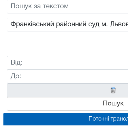
Пошук
Поточні трансл