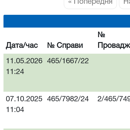
« Попередня
Н
№
Дата/час
№ Справи
Провадж
11.05.2026
465/1667/22
11:24
07.10.2025
465/7982/24
2/465/74
11:04