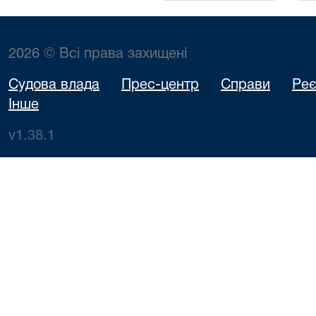
2026 © Всі права захищені
Судова влада
Прес-центр
Справи
Реє
Інше
v1.38.1