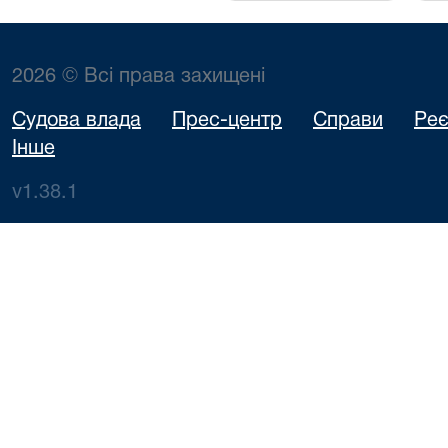
2026 © Всі права захищені
Судова влада
Прес-центр
Справи
Реє
Інше
v1.38.1