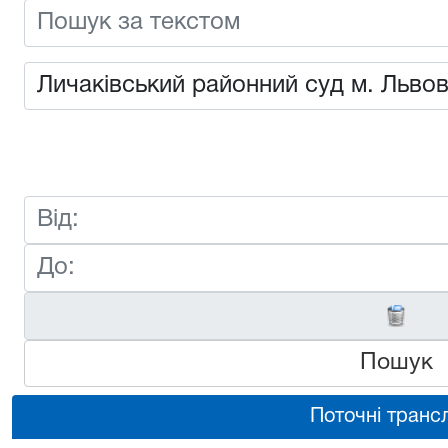
Пошук
Поточні трансл