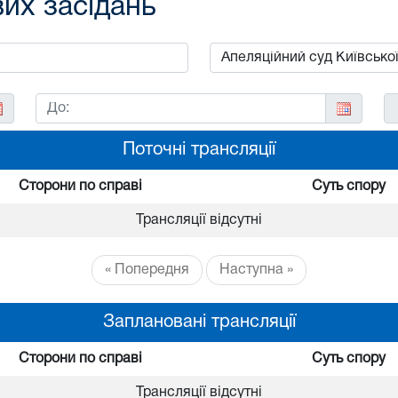
вих засідань
Поточні трансляції
Сторони по справі
Суть спору
Трансляції відсутні
« Попередня
Наступна »
Заплановані трансляції
Сторони по справі
Суть спору
Трансляції відсутні