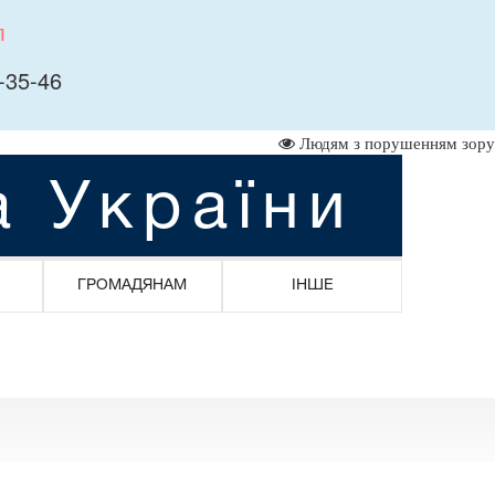
л
-35-46
Людям з порушенням зору
а України
ГРОМАДЯНАМ
ІНШЕ