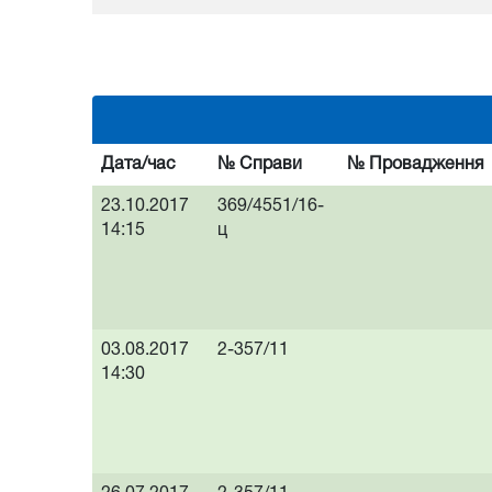
Дата/час
№ Справи
№ Провадження
23.10.2017
369/4551/16-
14:15
ц
03.08.2017
2-357/11
14:30