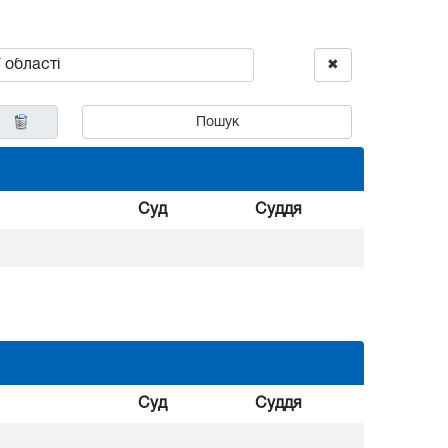
✖
Пошук
Суд
Суддя
Суд
Суддя