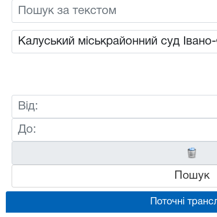
Пошук
Поточні трансл