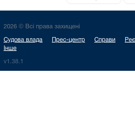
2026 © Всі права захищені
Судова влада
Прес-центр
Справи
Реє
Інше
v1.38.1