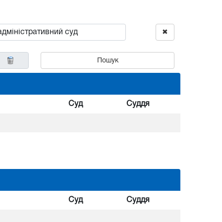
✖
Пошук
Суд
Суддя
Суд
Суддя