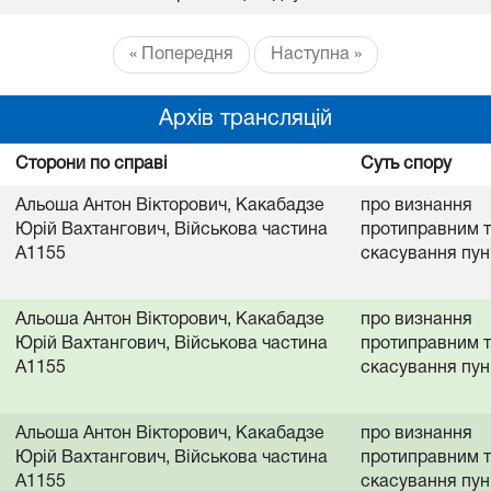
« Попередня
Наступна »
Архів трансляцій
Сторони по справі
Суть спору
Альоша Антон Вікторович, Какабадзе
про визнання
Юрій Вахтангович, Військова частина
протиправним 
А1155
скасування пун
Альоша Антон Вікторович, Какабадзе
про визнання
Юрій Вахтангович, Військова частина
протиправним 
А1155
скасування пун
Альоша Антон Вікторович, Какабадзе
про визнання
Юрій Вахтангович, Військова частина
протиправним 
А1155
скасування пун