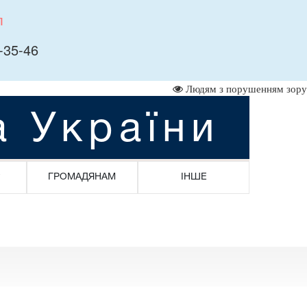
л
-35-46
Людям з порушенням зору
а України
ГРОМАДЯНАМ
ІНШЕ