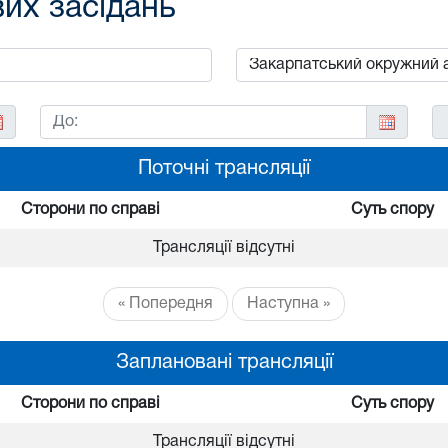
вих засідань
Поточні трансляції
Сторони по справі
Суть спору
Трансляції відсутні
« Попередня
Наступна »
Заплановані трансляції
Сторони по справі
Суть спору
Трансляції відсутні