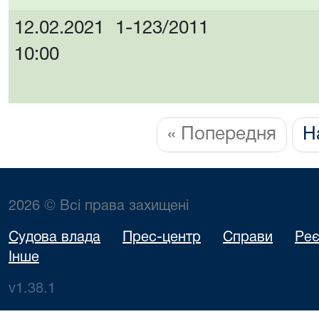
12.02.2021
1-123/2011
10:00
« Попередня
Н
2026 © Всі права захищені
Судова влада
Прес-центр
Справи
Реє
Інше
v1.38.1