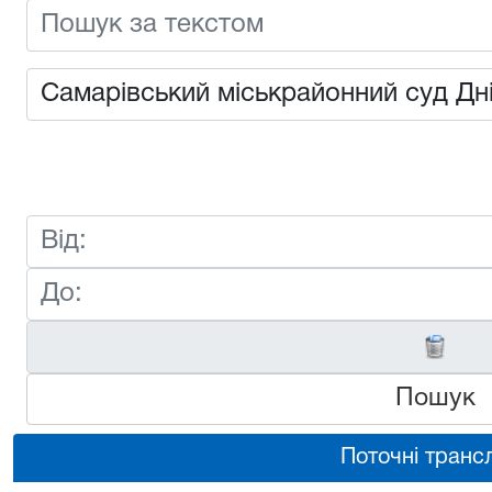
Пошук
Поточні трансл