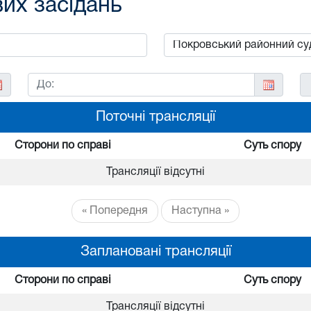
вих засідань
Поточні трансляції
Сторони по справі
Суть спору
Трансляції відсутні
« Попередня
Наступна »
Заплановані трансляції
Сторони по справі
Суть спору
Трансляції відсутні