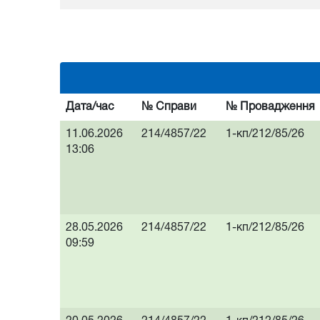
Дата/час
№ Справи
№ Провадження
11.06.2026
214/4857/22
1-кп/212/85/26
13:06
28.05.2026
214/4857/22
1-кп/212/85/26
09:59