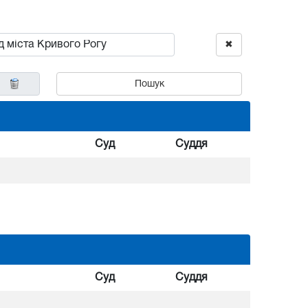
✖
Пошук
Суд
Суддя
Суд
Суддя