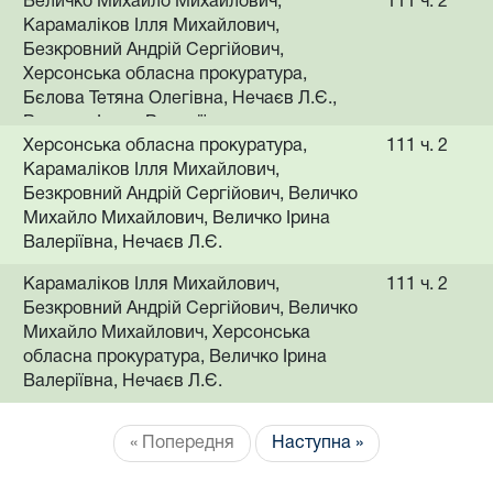
Величко Михайло Михайлович,
111 ч. 2
Карамаліков Ілля Михайлович,
Безкровний Андрій Сергійович,
Херсонська обласна прокуратура,
Бєлова Тетяна Олегівна, Нечаєв Л.Є.,
Величко Ірина Валеріївна
Херсонська обласна прокуратура,
111 ч. 2
Карамаліков Ілля Михайлович,
Безкровний Андрій Сергійович, Величко
Михайло Михайлович, Величко Ірина
Валеріївна, Нечаєв Л.Є.
Карамаліков Ілля Михайлович,
111 ч. 2
Безкровний Андрій Сергійович, Величко
Михайло Михайлович, Херсонська
обласна прокуратура, Величко Ірина
Валеріївна, Нечаєв Л.Є.
« Попередня
Наступна »