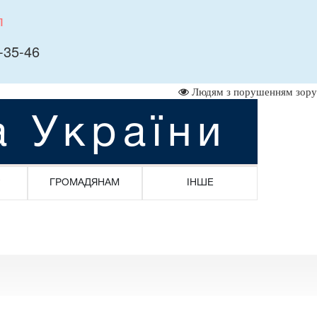
л
-35-46
Людям з порушенням зору
а України
ГРОМАДЯНАМ
ІНШЕ