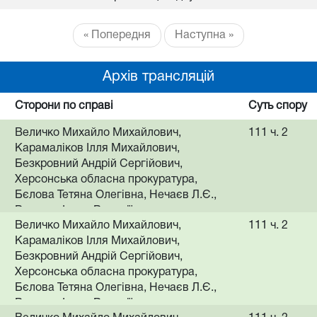
« Попередня
Наступна »
Архів трансляцій
Сторони по справі
Суть спору
Величко Михайло Михайлович,
111 ч. 2
Карамаліков Ілля Михайлович,
Безкровний Андрій Сергійович,
Херсонська обласна прокуратура,
Бєлова Тетяна Олегівна, Нечаєв Л.Є.,
Величко Ірина Валеріївна
Величко Михайло Михайлович,
111 ч. 2
Карамаліков Ілля Михайлович,
Безкровний Андрій Сергійович,
Херсонська обласна прокуратура,
Бєлова Тетяна Олегівна, Нечаєв Л.Є.,
Величко Ірина Валеріївна