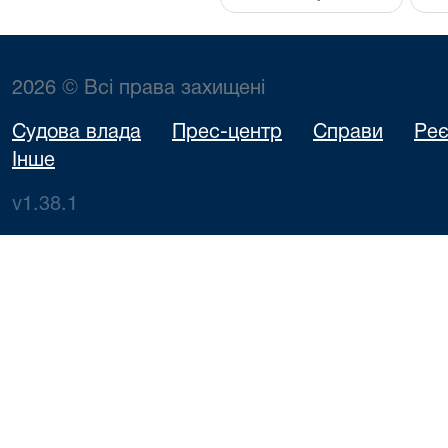
2026 © Всі права захищені
Судова влада
Прес-центр
Справи
Реє
Інше
v1.38.1