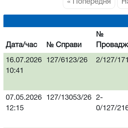
« Попередня
Н
№
Дата/час
№ Справи
Провадж
16.07.2026
127/6123/26
2/127/17
10:41
07.05.2026
127/13053/26
2-
12:15
0/127/21