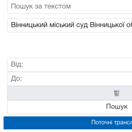
Пошук
Поточні трансл