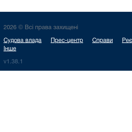
2026 © Всі права захищені
Судова влада
Прес-центр
Справи
Реє
Інше
v1.38.1