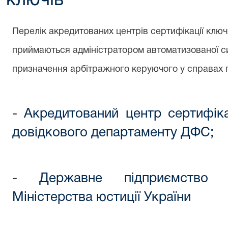
ключів
Перелік акредитованих центрів сертифікації ключ
приймаються адміністратором автоматизованої си
призначення арбітражного керуючого у справах 
-
Акредитований центр сертифіка
довідкового департаменту ДФС;
-
Державне підприємство "
Міністерства юстиції України