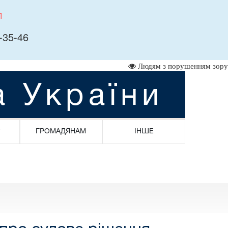
л
-35-46
Людям з порушенням зору
а України
ГРОМАДЯНАМ
ІНШЕ