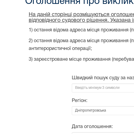
Оголошення про виклик 
На даній сторінці розміщуються оголошен
відповідного судового рішення. Указана 
1) остання відома адреса місця проживання (п
2) остання відома адреса місця проживання (
антитерористичної операції;
3) зареєстроване місце проживання (перебува
Швидкий пошук суду за на
Регіон:
Дата оголошення: