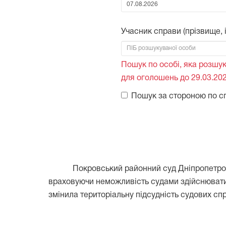
Від:
Учасник справи (прізвище, ім
Пошук по особі, яка розшук
для оголошень до 29.03.202
Пошук за стороною по с
Покровський районний суд Дніпропетровс
враховуючи неможливість судами здійснювати
змінила територіальну підсудність судових сп