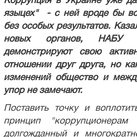
Коррупция в Украине уже да
языцех" - с ней вроде бы вс
без особых результатов. Каза
новых органов, НАБУ
демонстрируют свою актив
отношении друг друга, но ка
изменений общество и межд
упор не замечают.
Поставить точку и воплоти
принцип "коррупционерам
долгожданный и многократ