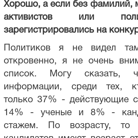
Хорошо, а если без фамилий,
активистов или поли
зарегистрировались на конку
Политиков я не видел та
откровенно, я не очень вни
список. Могу сказать, 
информации, среди тех, к
только 37% - действующие с
14% - ученые и 8% - кан
стажем. По возрасту, то