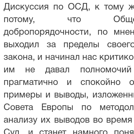
Дискуссия по ОСД, к тому ж
потому, что Общес
добропорядочности, по мне
выходил за пределы своег
закона, и начинал нас критиков
им не давал полномочий 
прагматично и спокойно 
примеры и выводы, изложенны
Совета Европы по методо
анализу их выводов во время
Суд, и станет намного поня