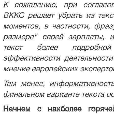
К сожалению, при согласо
ВККС решает убрать из текс
моментов, в частности, фра
размере" своей зарплаты, и
текст более подробно
эффективности деятельност
мнение европейских эксперто
Тем менее, информативност
финальном варианте текста о
Начнем с наиболее горяче