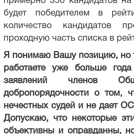
примерно 350 кандидатов на 
будет победителем в рейт
количество кандидатов п
проходную часть списка в рей
Я понимаю Вашу позицию, но т
работаете уже больше год
заявлений членов Обще
добропорядочности о том, ч
нечестных судей и не дает О
Допускаю, что некоторые эт
объективны и оправданны, н