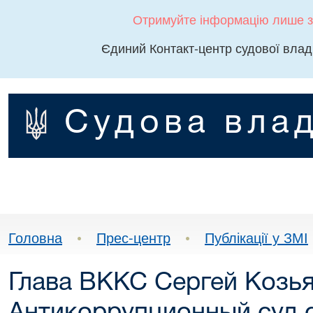
Отримуйте інформацію лише з
Єдиний Контакт-центр судової влад
Судова влад
Головна
•
Прес-центр
•
Публікації у ЗМІ
Глава ВККС Сергей Козья