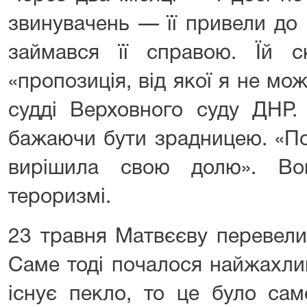
звинувачень — її привели до 
займався її справою. Їй 
«пропозиція, від якої я не мо
судді Верховного суду ДНР.
бажаючи бути зрадницею. «По
вирішила свою долю». Во
тероризмі.
23 травня Матвєєву перевели 
Саме тоді почалося найжахли
існує пекло, то це було сам