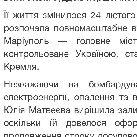
Її життя змінилося 24 лютого
розпочала повномасштабне вт
Маріуполь — головне міст
контрольоване Україною, с
Кремля.
Незважаючи на бомбардув
електроенергії, опалення та 
Юлія Матвеєва вирішила зали
оскільки їй довелося офо
продовження строку досудовог