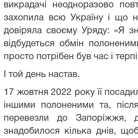
викрадачі неодноразово пов
захопила всю Україну і що ні
довіряла своєму Уряду: «Я з
відбудеться обмін полоненим
просто потрібен був час і терпі
І той день настав.
17 жовтня 2022 року її посади
іншими полоненими та, післ
перевезли до Запоріжжя, д
знадобилося кілька днів, що