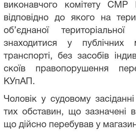
виконавчого комітету СМР
відповідно до якого на тери
об’єднаної територіально
знаходитися у публічних 
транспорті, без засобів інди
скоїв правопорушення пер
КУпАП.
Чоловік у судовому засіданн
тих обставин, що зазначені в
що дійсно перебував у магазин