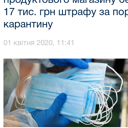
продуктового магазину б
17 тис. грн штрафу за п
карантину
01 квітня 2020, 11:41