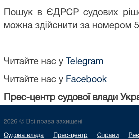
Пошук в ЄДРСР судових ріше
можна здійснити за номером 5
Читайте нас у
Telegram
Читайте нас у
Facebook
Прес-центр судової влади Укр
2026 © Всі права захищені
Судова влада
Прес-центр
Справи
Реє