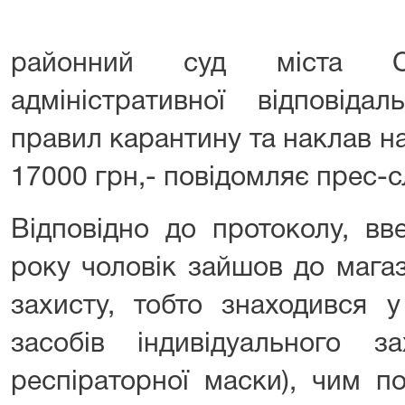
районний суд міста 
адміністративної відповіда
правил карантину та наклав н
17000 грн,- повідомляє прес-с
Відповідно до протоколу, вв
року чоловік зайшов до магаз
захисту, тобто знаходився у
засобів індивідуального з
респіраторної маски), чим п