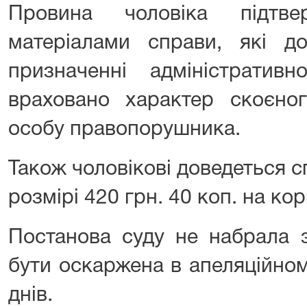
Провина чоловіка підтве
матеріалами справи, які до
призначенні адміністративн
враховано характер скоєно
особу правопорушника.
Також чоловікові доведеться сп
розмірі 420 грн. 40 коп. на ко
Постанова суду не набрала 
бути оскаржена в апеляційно
днів.