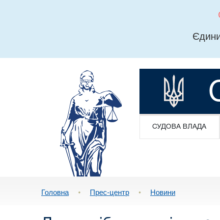
Єдини
СУДОВА ВЛАДА
Головна
•
Прес-центр
•
Новини