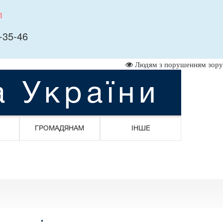
л
-35-46
Людям з порушенням зору
а України
ГРОМАДЯНАМ
ІНШЕ