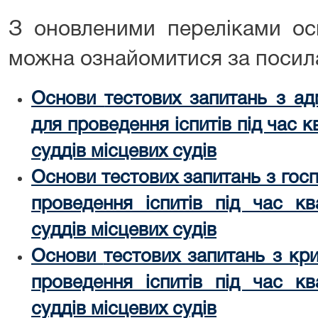
З оновленими переліками ос
можна ознайомитися за посил
Основи
тестових запитань з адм
для проведення іспитів під час 
суддів місцевих судів
Основи тестових запитань з госп
проведення іспитів під час кв
суддів місцевих судів
Основи
тестових запитань з кри
проведення іспитів під час кв
суддів місцевих судів