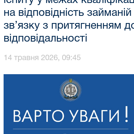
іспиту у межах кваліфіка
на відповідність займаній
зв’язку з притягненням д
відповідальності
14 травня 2026, 09:45