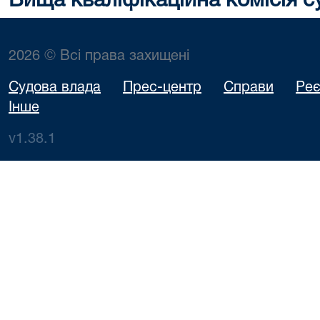
Вища кваліфікаційна комісія с
2026 © Всі права захищені
Судова влада
Прес-центр
Справи
Реє
Інше
v1.38.1