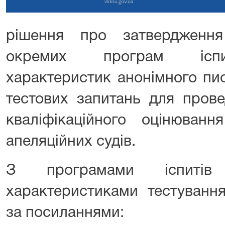
рішення про затвердженн
окремих програм іспит
характеристик анонімного пи
тестових запитань для прове
кваліфікаційного оцінюванн
апеляційних судів.
З програмами іспитів 
характеристиками тестуванн
за посиланнями: