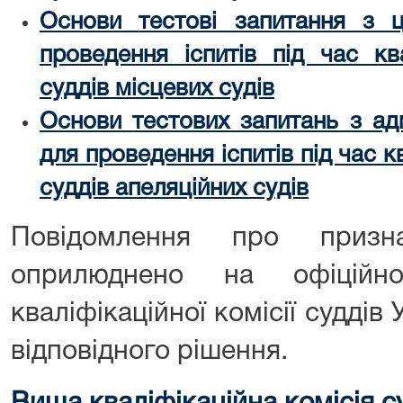
Основи
тестові запитання з ци
проведення іспитів під час кв
суддів місцевих судів
Основи
тестових запитань з адм
для проведення іспитів під час 
суддів апеляційних судів
Повідомлення про призн
оприлюднено на офіційн
кваліфікаційної комісії суддів
відповідного рішення.