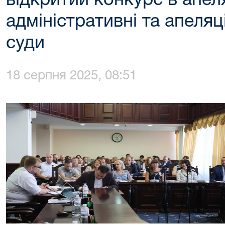
відкритий конкурс в апел
адміністративні та апеляц
суди
18 серпня 2025, 08:51