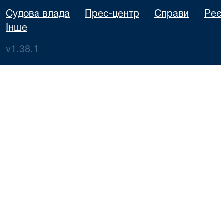
Судова влада
Прес-центр
Справи
Реє
Інше
v1.38.1