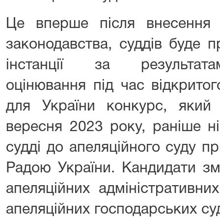
Це вперше після внесення
законодавства, суддів буде п
інстанції за результата
оцінювання під час відкритог
для України конкурс, яки
вересня 2023 року, раніше н
судді до апеляційного суду 
Радою України. Кандидати зм
апеляційних адміністративни
апеляційних господарських су