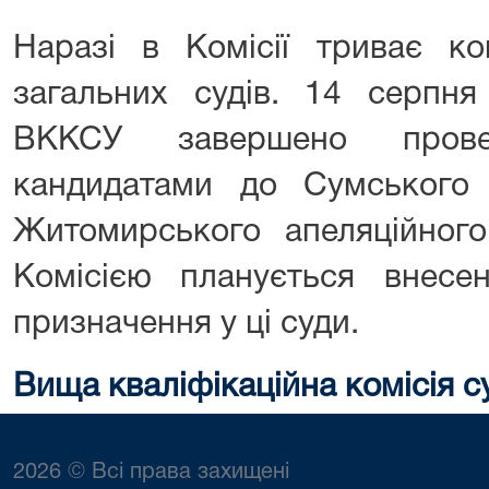
Наразі в Комісії триває ко
загальних судів. 14 серпня
ВККСУ завершено прове
кандидатами до Сумського 
Житомирського апеляційного
Комісією планується внесе
призначення у ці суди.
Вища кваліфікаційна комісія с
2026 © Всі права захищені