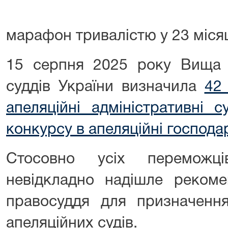
марафон тривалістю у 23 міся
15 серпня 2025 року Вища к
суддів України визначила
42
апеляційні адміністративні с
конкурсу в апеляційні господа
Стосовно усіх переможці
невідкладно надішле рекоме
правосуддя для призначення
апеляційних судів.