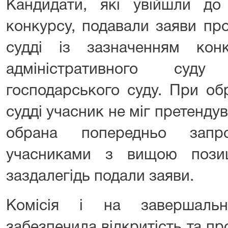
Кандидати, які увійшли до
конкурсу, подавали заяви пр
судді із зазначенням конк
адміністративного суду
господарського суду. При об
судді учасник не міг претендув
обрана попередньо зап
учасниками з вищою пози
заздалегідь подали заяви.
Комісія і на завершальн
забезпечила відкритість та пр