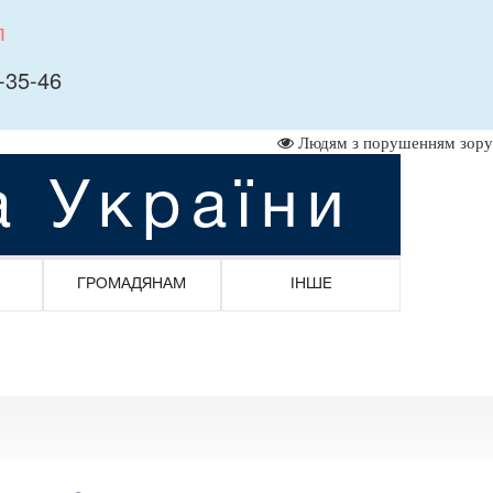
л
-35-46
Людям з порушенням зору
а України
ГРОМАДЯНАМ
ІНШЕ