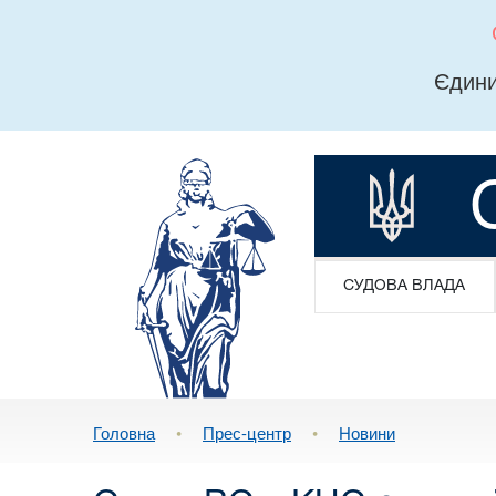
Єдини
СУДОВА ВЛАДА
Головна
•
Прес-центр
•
Новини