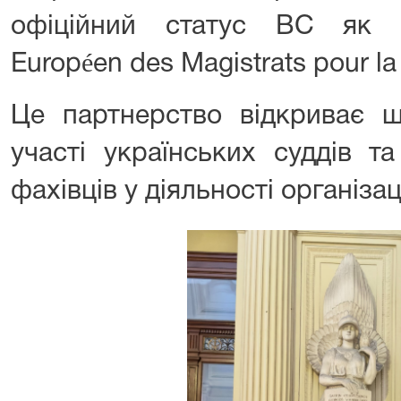
офіційний статус ВC як 
Européen des Magistrats pour la
Це партнерство відкриває ш
участі українських суддів т
фахівців у діяльності організаці