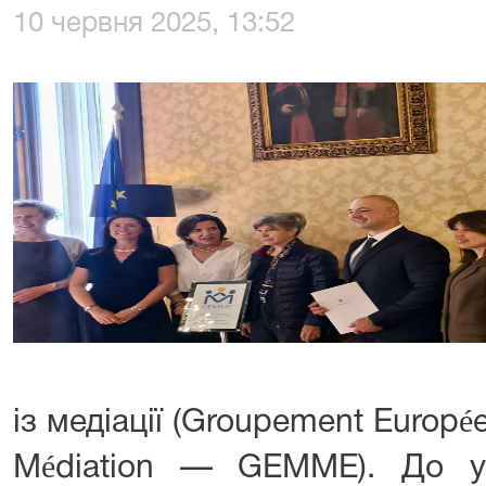
10 червня 2025, 13:52
із медіації (Groupement Europée
Médiation — GEMME). До уч