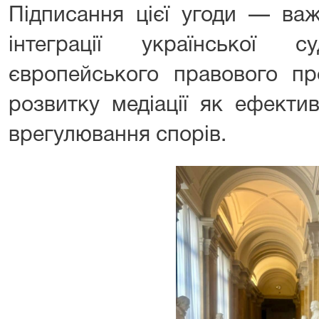
Підписання цієї угоди — ва
інтеграції української 
європейського правового пр
розвитку медіації як ефекти
врегулювання спорів.