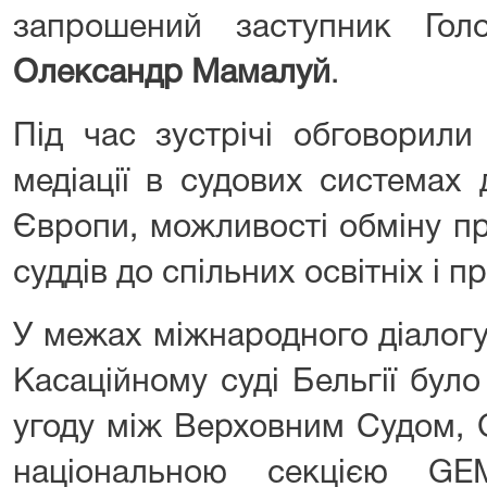
запрошений заступник Гол
Олександр Мамалуй
.
Під час зустрічі обговорили
медіації в судових системах
Європи, можливості обміну п
суддів до спільних освітніх і п
У межах міжнародного діалогу
Касаційному суді Бельгії бул
угоду між Верховним Судом,
національною секцією GE