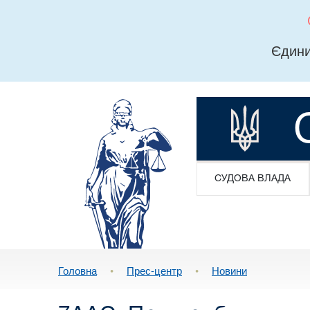
Єдини
СУДОВА ВЛАДА
Головна
•
Прес-центр
•
Новини