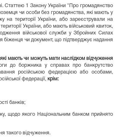
ні. Статтею 1 Закону України "Про громадянство
ноземця чи особи без громадянства, які мають у
у на території України, або зареєстрували на
території України, або мають військовий квиток,
ходження військової служби у Збройних Силах
ня біженця чи документ, що підтверджує надання
,
які мають чи можуть мати наслідком відчуження
моги до боржника у справах про банкрутство
плавання російською федерацією або особами,
осійської федерації,
крім:
сті банків;
ку, щодо якого Національним банком прийнято
ня такого відчуження.