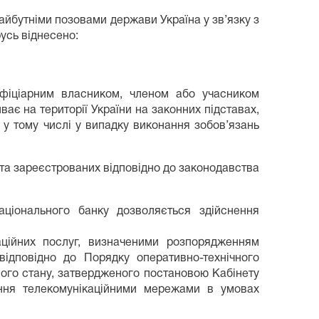
айбутніми позовами держави Україна у зв’язку з
русь віднесено:
ефіціарним власником, членом або учасником
иває на території України на законних підставах,
 у тому числі у випадку виконання зобов’язань
 та зареєстрованих відповідно до законодавства
ціонального банку дозволяється здійснення
аційних послуг, визначеними розпорядженням
відповідно до Порядку оперативно-технічного
ого стану, затвердженого постановою Кабінету
іння телекомунікаційними мережами в умовах