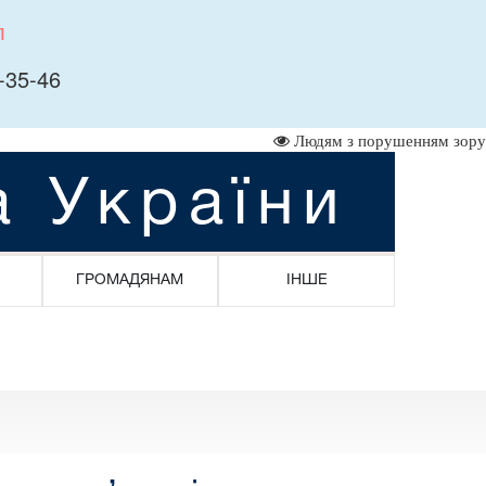
л
-35-46
Людям з порушенням зору
а України
ГРОМАДЯНАМ
ІНШЕ