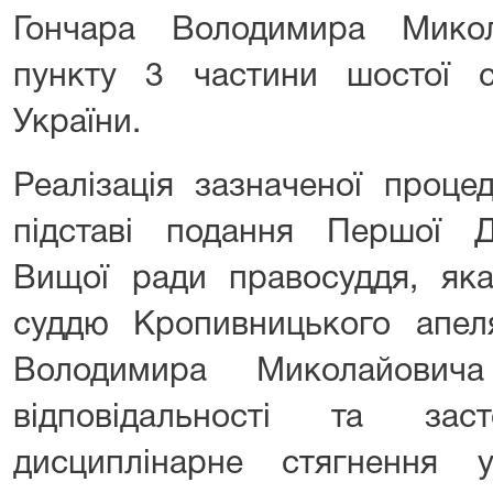
Гончара Володимира Микол
пункту 3 частини шостої ст
України.
Реалізація зазначеної проце
підставі подання Першої Д
Вищої ради правосуддя, я
суддю Кропивницького апеля
Володимира Миколайовича
відповідальності та за
дисциплінарне стягнення