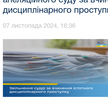
апеляційного суду за вчи
дисциплінарного проступ
07 листопада 2024, 16:36