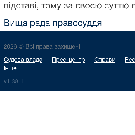
підставі, тому за своєю суттю 
Вища рада правосуддя
2026 © Всі права захищені
Судова влада
Прес-центр
Справи
Реє
Інше
v1.38.1