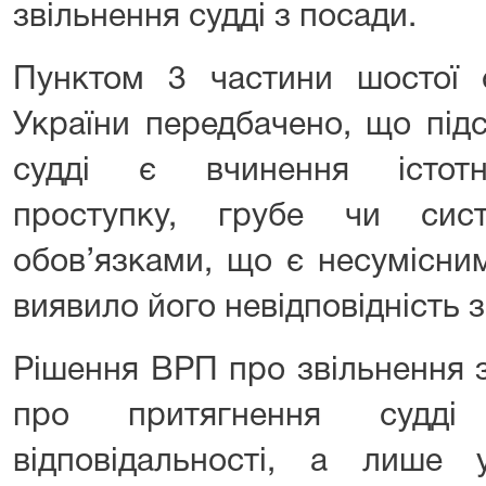
звільнення судді з посади.
Пунктом 3 частини шостої с
України передбачено, що під
судді є вчинення істотн
проступку, грубе чи сист
обов’язками, що є несумісним
виявило його невідповідність з
Рішення ВРП про звільнення 
про притягнення судді 
відповідальності, а лише