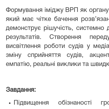
Формування іміджу ВРП як органу
який має чітке бачення розв’яза
демонструє рішучість, системно 
результатів. Створення пере
висвітлення роботи судів у меді
зміну сприйняття судів, акцен
емпатію, реальні виклики та швидк
Завдання:
Підвищення обізнаності г