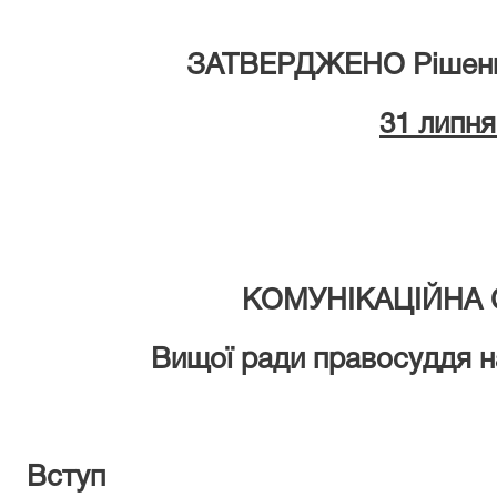
ЗАТВЕРДЖЕНО
Рішен
31 липня
КОМУНІКАЦІЙНА 
Вищої ради правосуддя
н
Вступ