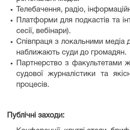
Телебачення, радіо, інформаційн
Платформи для подкастів та ін
сесії, вебінари).
Співпраця з локальними медіа д
наближають суди до громадян.
Партнерство з факультетами ж
судової журналістики та якіс
процесів.
Публічні заходи: