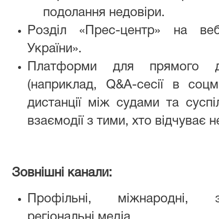
подолання недовіри.
Розділ «Прес-центр» на ве
України».
Платформи для прямого д
(наприклад, Q&A-сесії в соц
дистанції між судами та суспі
взаємодії з тими, хто відчуває н
Зовнішні канали:
Профільні, міжнародні, з
регіональні медіа.