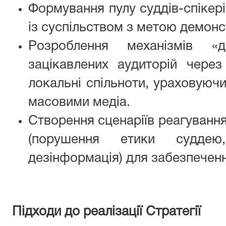
Формування пулу суддів-спікері
із суспільством з метою демонс
Розроблення механізмів «
зацікавлених аудиторій через
локальні спільноти, ураховуюч
масовими медіа.
Створення сценаріїв реагування 
(порушення етики суддею,
дезінформація) для забезпеченн
Підходи до реалізації Стратегії