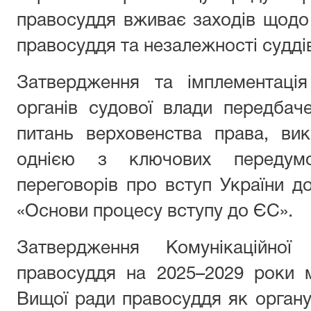
правосуддя вживає заходів щодо
правосуддя та незалежності судді
Затвердження та імплементація 
органів судової влади передба
питань верховенства права, ви
однією з ключових передумо
переговорів про вступ України 
«Основи процесу вступу до ЄС».
Затвердження Комунікаційної
правосуддя на 2025–2029 роки 
Вищої ради правосуддя як органу