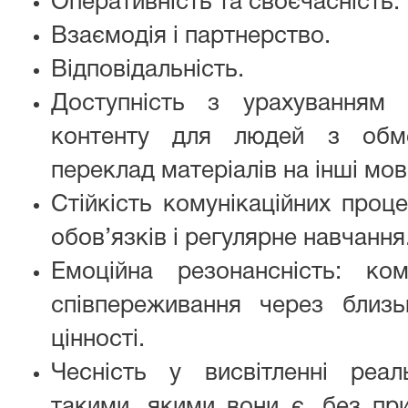
Оперативність та своєчасність.
Взаємодія і партнерство.
Відповідальність.
Доступність з урахуванням і
контенту для людей з обм
переклад матеріалів на інші мов
Стійкість комунікаційних проце
обов’язків і регулярне навчання
Емоційна резонансність: ко
співпереживання через близьк
цінності.
Чесність у висвітленні реал
такими, якими вони є, без пр