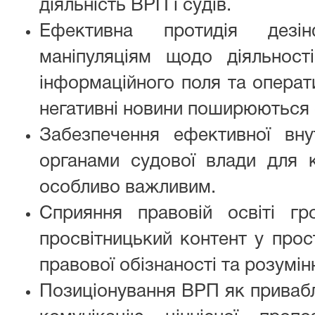
діяльність ВРП і судів.
Ефективна протидія дезі
маніпуляціям щодо діяльнос
інформаційного поля та операт
негативні новини поширюються
Забезпечення ефективної внут
органами судової влади для к
особливо важливим.
Сприяння правовій освіті г
просвітницький контент у прос
правової обізнаності та розумінн
Позиціонування ВРП як приваб