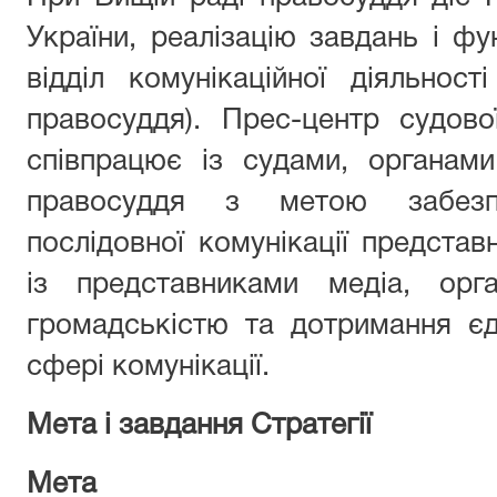
України, реалізацію завдань і ф
відділ комунікаційної діяльнос
правосуддя). Прес-центр судово
співпрацює із судами, органам
правосуддя з метою забезп
послідовної комунікації предста
із представниками медіа, орг
громадськістю та дотримання єд
сфері комунікації.
Мета і завдання Стратегії
Мета