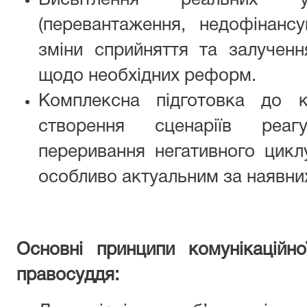
Висвітлення реальних
(перевантаження, недофінансу
зміни сприйняття та залученн
щодо необхідних реформ.
Комплексна підготовка до к
створення сценаріїв реа
переривання негативного цикл
особливо актуальним за наявних
Основні принципи комунікаційно
правосуддя: