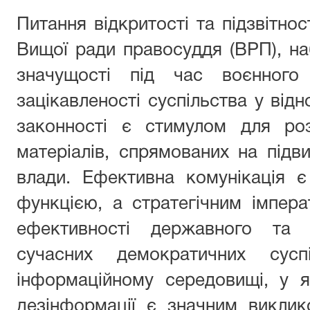
Питання відкритості та підзвітнос
Вищої ради правосуддя (ВРП), на
значущості під час воєнного
зацікавленості суспільства у відн
законності є стимулом для роз
матеріалів, спрямованих на підв
влади. Ефективна комунікація 
функцією, а стратегічним імпера
ефективності державного та 
сучасних демократичних сусп
інформаційному середовищі, у 
дезінформації є значним виклик