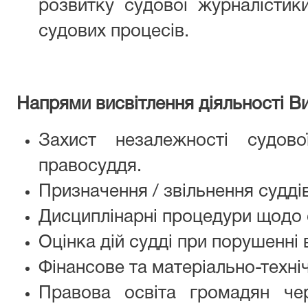
розвитку судової журналістики
судових процесів.
Напрями висвітлення діяльності В
Захист незалежності судово
правосуддя
.
Призначення / звільнення суддів
Дисциплінарні процедури щодо 
Оцінка дій судді при порушенні 
Фінансове та матеріально-техні
Правова освіта громадян че