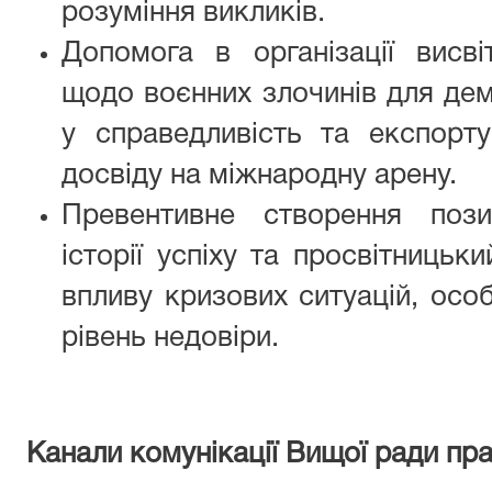
розуміння викликів.
Допомога в організації висві
щодо воєнних злочинів для дем
у справедливість та експорту
досвіду на міжнародну арену.
Превентивне створення пози
історії успіху та просвітниць
впливу кризових ситуацій, осо
рівень недовіри.
Канали комунікації Вищої ради пр