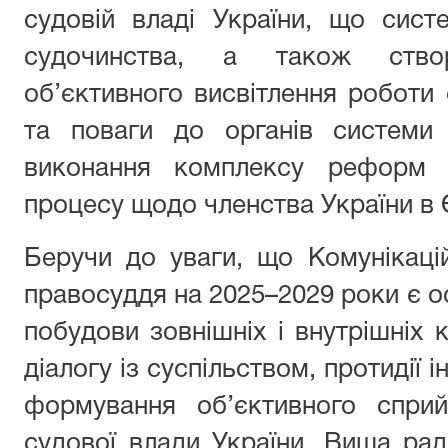
судовій владі України, що сист
судочинства, а також ство
об’єктивного висвітлення роботи
та поваги до органів системи 
виконання комплексу реформ 
процесу щодо членства України в 
Беручи до уваги, що Комунікаці
правосуддя на 2025–2029 роки є 
побудови зовнішніх і внутрішніх 
діалогу із суспільством, протидії
формування об’єктивного сприйн
судової влади України, Вища ра