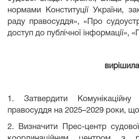
нормами Конституції України, з
раду правосуддя», «Про судоустр
доступ до публічної інформації», «
вирішила
1. Затвердити Комунікаційну
правосуддя на 2025–2029 роки, що
2. Визначити Прес-центр судово
координаційним центром з реа