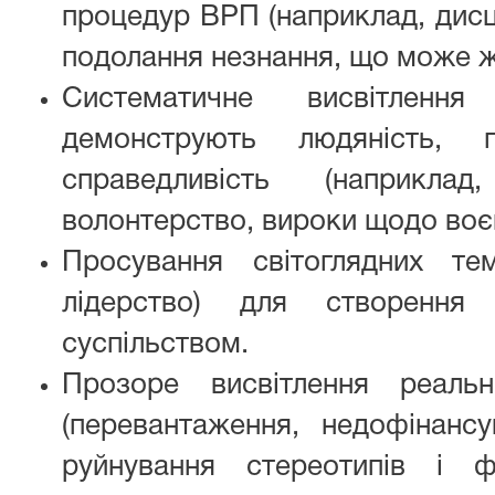
процедур ВРП (наприклад, дисц
подолання незнання, що може ж
Систематичне висвітлення
демонструють людяність,
справедливість (наприкл
волонтерство, вироки щодо воєн
Просування світоглядних тем
лідерство) для створення 
суспільством.
Прозоре висвітлення реаль
(перевантаження, недофінансу
руйнування стереотипів і ф