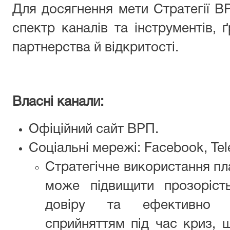
Для досягнення мети Стратегії 
спектр каналів та інструментів,
партнерства й відкритості.
Власні канали:
Офіційний сайт ВРП.
C
оціальн
і
мережі:
Facebook, Tel
Стратегічне використання п
може підвищити прозоріст
довіру та ефективно к
сприйняттям під час криз,