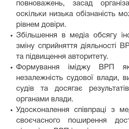
повноважень, засад організ
оскільки низька обізнаність м
рівнем довіри.
Збільшення в медіа обсягу ін
зміну сприйняття діяльності В
та підвищення авторитету.
Формування іміджу ВРП я
незалежність судової влади, в
судів та досягає результат
органами влади.
Удосконалення співпраці з ме
своєчасного поширення дост