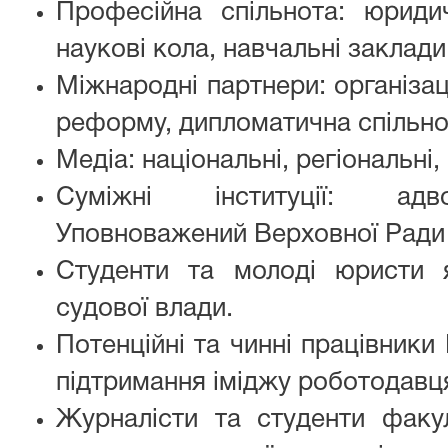
Професійна спільнота: юридичн
наукові кола, навчальні заклади
Міжнародні партнери: організац
реформу, дипломатична спільно
Медіа: національні, регіональні,
Суміжні інституції:
адв
Уповноважений Верховної Ради 
Студенти та молоді юристи я
судової влади.
Потенційні та чинні працівники
підтримання іміджу роботодавц
Журналісти та студенти факул