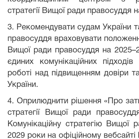
стратегії Вищої ради правосуддя н
3. Рекомендувати судам України т
правосуддя враховувати положення
Вищої ради правосуддя на 2025–
єдиних комунікаційних підходів
роботі над підвищенням довіри т
України.
4. Оприлюднити рішення «Про зат
стратегії Вищої ради правосудд
Комунікаційну стратегію Вищої 
2029 роки на офіційному вебсайті