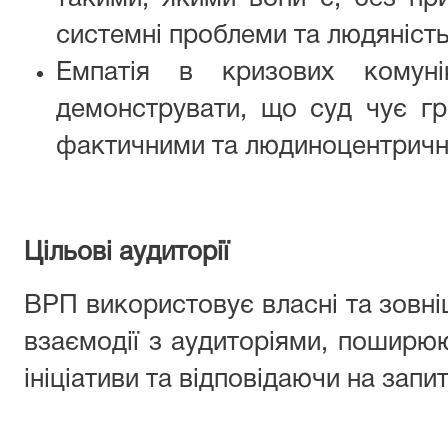
системні проблеми та людяність
Емпатія в кризових комунік
демонструвати, що суд чує гр
фактичними
та людиноцентрич
Цільові аудиторії
ВРП використовує власні та зовніш
взаємодії з аудиторіями, поширю
ініціативи та відповідаючи на запит