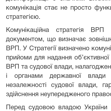
комунікація стає не просто фун
стратегією.
Комунікаційна стратегія ВРП 
документом, що визначає зовнішні
ВРП. У Стратегії визначено комуні
прийоми для надання об’єктивної 
ВРП та судової влади, налагодженн
і органами державної влади
незалежності судової влади, га
здійснення неупередженого право
Перед судовою владою України п