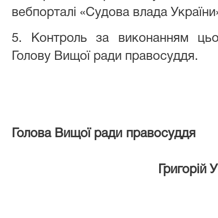
вебпорталі «Судова влада України
5. Контроль за виконанням цьо
Голову Вищої ради правосуддя.
Голова Вищої ра
Григорій 