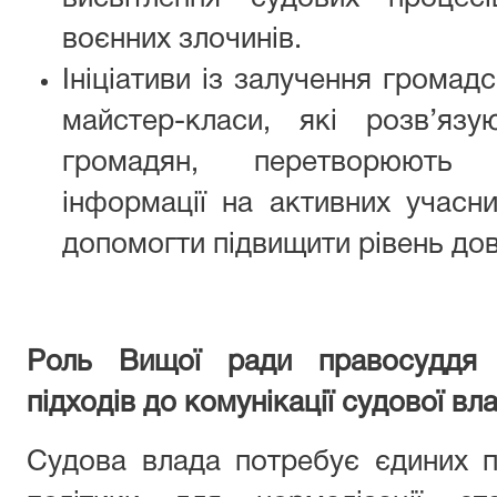
воєнних злочинів.
Ініціативи із залучення громадс
майстер-класи, які розв’яз
громадян, перетворюють 
інформації на активних учасн
допомогти підвищити рівень дов
Роль Вищої ради правосуддя 
підходів до комунікації судової вл
Судова влада потребує єдиних пі