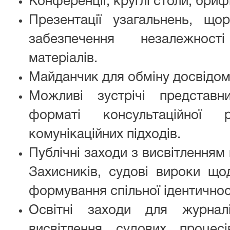
Конференції, круглі столи, бриф
Презентації узагальнень, щор
забезпечення незалежност
матеріалів.
Майданчик для обміну досвідом
Можливі зустрічі представн
форматі консультаційної
комунікаційних підходів.
Публічні заходи з висвітленням
Захисників, судові вироки що
формування спільної ідентичнос
Освітні заходи для журнал
висвітлення судових процес