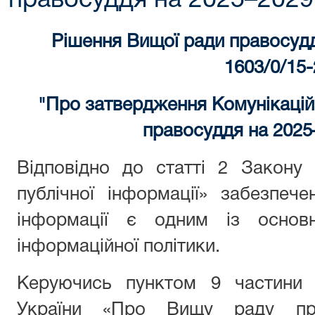
правосуддя на 2025–2029
Рішення Вищої ради правосудд
1603/0/15-
"
Про затвердження Комунікаційн
правосуддя на 2025
Відповідно до статті 2 Закону
публічної інформації» забезпеч
інформації є одним із основ
інформаційної політики.
Керуючись пунктом 9 частини 
України «Про Вищу раду пр