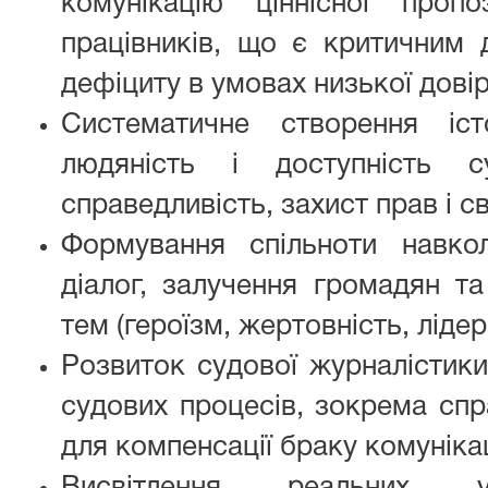
комунікацію ціннісної пропо
працівників, що є критичним 
дефіциту в умовах низької довір
Систематичне створення іст
людяність і доступність с
справедливість, захист прав і 
Формування спільноти навко
діалог, залучення громадян та
тем (героїзм, жертовність, лідер
Розвиток судової журналістики
судових процесів, зокрема спр
для компенсації браку комунікац