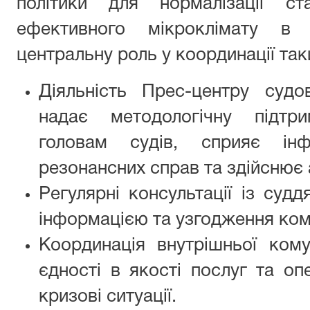
політики для нормалізації ст
ефективного мікроклімату в 
центральну роль у координації так
Діяльність Прес-центру судо
надає методологічну підтр
головам судів, сприяє інф
резонансних справ та здійснює 
Регулярні консультації із суд
інформацією та узгодження ком
Координація внутрішньої кому
єдності в якості послуг та оп
кризові ситуації.