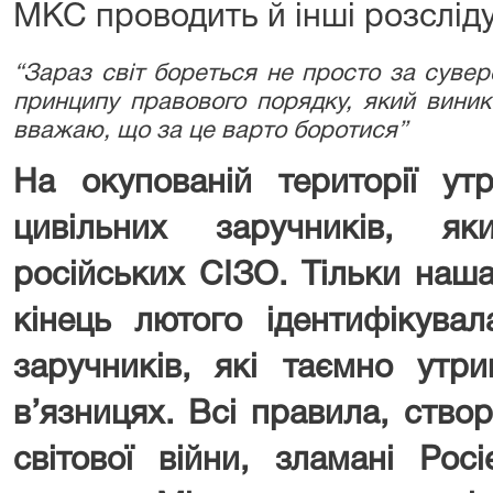
МКС проводить й інші розслід
“Зараз світ бореться не просто за сувер
принципу правового порядку, який виник п
вважаю, що за це варто боротися”
На окупованій території ут
цивільних заручників, я
російських СІЗО. Тільки наша
кінець лютого ідентифікувал
заручників, які таємно утр
в’язницях. Всі правила, створ
світової війни, зламані Ро