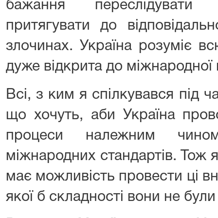
бажання переслідувати 
притягувати до відповідальн
злочинах. Україна розуміє вс
дуже відкрита до міжнародної 
Всі, з ким я спілкувався під ча
що хочуть, аби Україна пров
процеси належним чино
міжнародних стандартів. Тож 
має можливість провести ці вн
якої б складності вони не були 