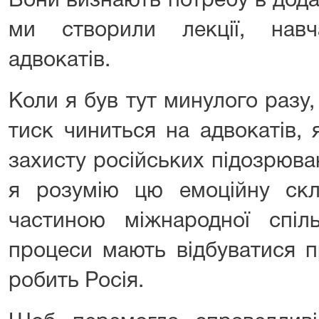
Вони визнають потребу в дода
ми створили лекції, нав
адвокатів.
Коли я був тут минулого разу
тиск чиниться на адвокатів, 
захисту російських підозрюва
я розумію цю емоційну скл
частиною міжнародної спіль
процеси мають відбуватися п
робить Росія.