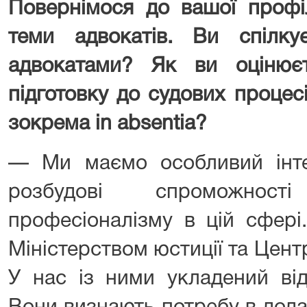
Повернімося до вашої профі
теми адвокатів. Ви спілку
адвокатами? Як ви оцінює
підготовку до судових процес
зокрема in absentia?
— Ми маємо особливий інте
розбудові спроможнос
професіоналізму в цій сфер
Міністерством юстиції та Цен
У нас із ними укладений ві