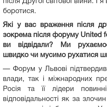
після Другої світової війни. І 
боротися.
Які у вас враження після дру
зокрема після форуму United fo
ви відвідали? Ми рухаємо
швидко чи мусимо рухатися 
— Форум у Львові підтвердив 
влади, так і міжнародних пр
Росія та її лідери повинн
відповідальності як за злочин 