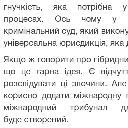
гнучкість, яка потрібна 
процесах. Ось чому у 
кримінальний суд, який викон
універсальна юрисдикція, яка
Якщо ж говорити про гібридний
що це гарна ідея. Є відчут
розслідувати ці злочини. Ал
корисно додати міжнародну 
міжнародний трибунал дл
буде створений.