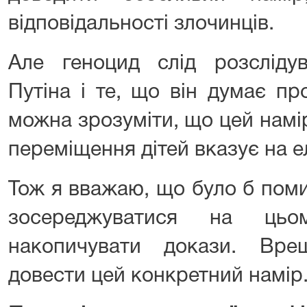
відповідальності злочинців.
Але геноцид слід розсліду
Путіна і те, що він думає пр
можна зрозуміти, що цей намі
переміщення дітей вказує на 
Тож я вважаю, що було б пом
зосереджуватися на ць
накопичувати докази. Вре
довести цей конкретний намір