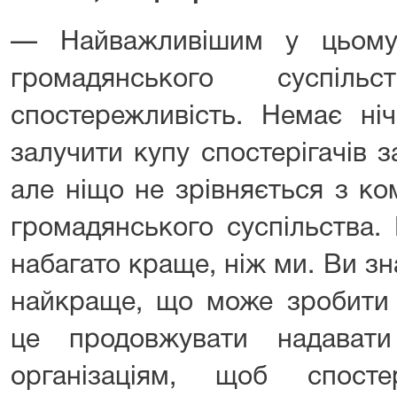
— Найважливішим у цьому
громадянського суспіл
спостережливість. Немає ні
залучити купу спостерігачів 
але ніщо не зрівняється з ко
громадянського суспільства.
набагато краще, ніж ми. Ви зн
найкраще, що може зробити 
це продовжувати надавати
організаціям, щоб спост