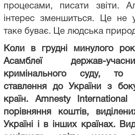
процесами, писати звіти. А
інтерес зменшиться. Це не у
таке буває. Це людська природ
Коли в грудні минулого рок
Асамблеї держав-учасн
кримінального суду, то 
ставлення до України з бок
країн. Amnesty Internationa
порівняння коштів, виділен
Україні і в інших країнах. В