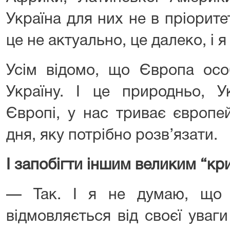
Україна для них не в пріорите
це не актуально, це далеко, і я
Усім відомо, що Європа осо
Україну. І це природньо, У
Європі, у нас триває європе
дня, яку потрібно розв’язати.
І запобігти іншим великим “кр
— Так. І я не думаю, що 
відмовляється від своєї уваги