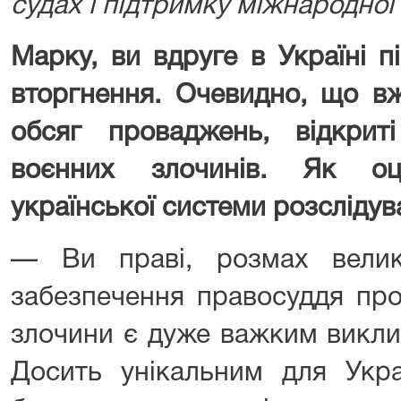
судах і підтримку міжнародної
Марку, ви вдруге в Україні 
вторгнення. Очевидно, що в
обсяг проваджень, відкри
воєнних злочинів. Як оц
української системи розслідува
— Ви праві, розмах велик
забезпечення правосуддя прот
злочини є дуже важким викли
Досить унікальним для Укра