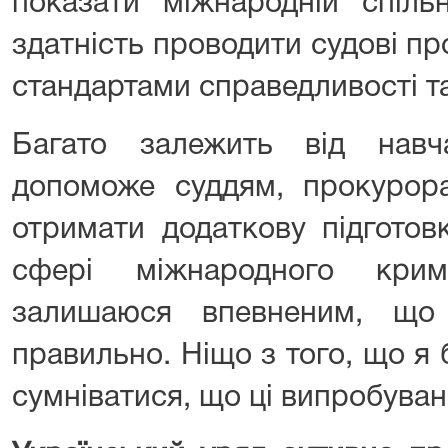
показати міжнародній спільн
здатність проводити судові п
стандартами справедливості т
Багато залежить від навч
допоможе суддям, прокурора
отримати додаткову підготов
сфері міжнародного крим
залишаюся впевненим, що
правильно. Ніщо з того, що я
сумніватися, що ці випробуван