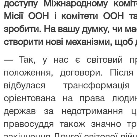
доступу Міжнародному коміт
Місії ООН і комітети ООН т
зробити. На вашу думку, чи м
створити нові механізми, щоб
— Так, у нас є світовий пр
положення, договори. Після 
відбулася трансформація
орієнтована на права людин
держав за недотримання ц
правосуддя також значно тр