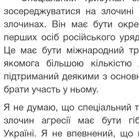
зосереджуватися на злочині 
злочинах. Він має бути окре
перших осіб російського уряд
Це має бути міжнародний тр
якомога більшою кількістю 
підтриманий деякими з основн
брати участь у ньому.
Я не думаю, що спеціальний 
злочин агресії має бути гі
Україні. Я не впевнений, що 