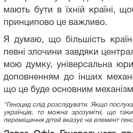
мають бути в їхній країні, щ
принципово це важливо.
Я думаю, що більшість країн
певні злочини завдяки централ
мою думку, універсальна юри
доповненням до інших механі
що це буде основним механіз
“Геноцид слід розслідувати. Якщо послуха
українців, то можна зрозуміти, що таки
переміщення дітей вказує на елемент ген