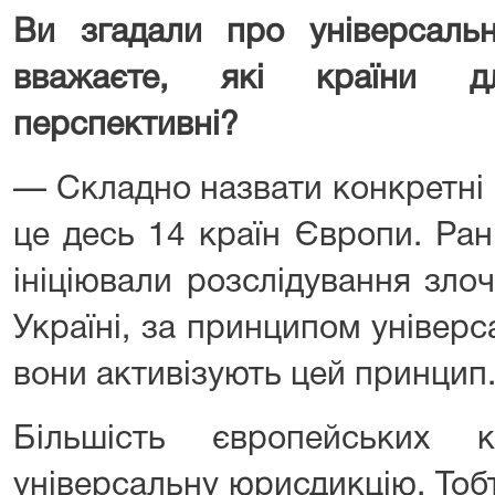
Ви згадали про універсаль
вважаєте, які країни д
перспективні?
— Складно назвати конкретні 
це десь 14 країн Європи. Ран
ініціювали розслідування зло
Україні, за принципом універс
вони активізують цей принцип
Більшість європейських 
універсальну юрисдикцію. Тоб