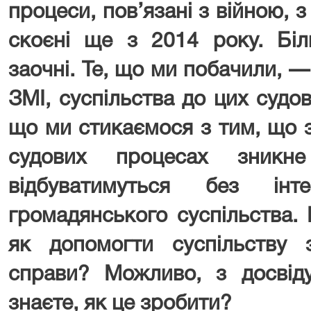
процеси, пов’язані з війною, з
скоєні ще з 2014 року. Бі
заочні. Те, що ми побачили, —
ЗМІ, суспільства до цих судов
що ми стикаємося з тим, що з
судових процесах зникн
відбуватимуться без ін
громадянського суспільства. 
як допомогти суспільству 
справи? Можливо, з досвіду
знаєте, як це зробити?