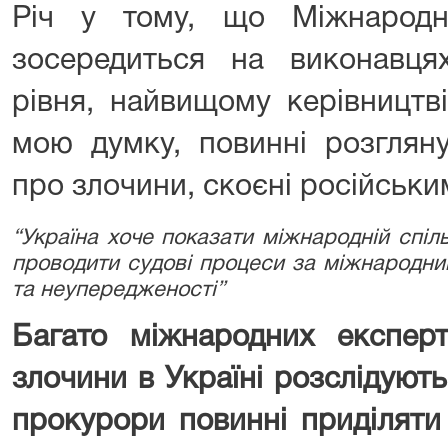
Річ у тому, що Міжнародн
зосередиться на виконавця
рівня, найвищому керівництві
мою думку, повинні розглян
про злочини, скоєні російськи
“Україна хоче показати міжнародній спіль
проводити судові процеси за міжнародни
та неупередженості”
Багато міжнародних експерт
злочини в Україні розслідуют
прокурори повинні приділяти