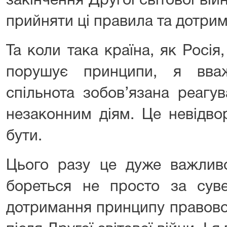
закінчення Другої світової ві
прийняти ці правила та дотрим
Та коли така країна, як Росія,
порушує принципи, я вва
спільнота зобов’язана реагу
незаконним діям. Це невідво
бути.
Цього разу це дуже важливо
бореться не просто за суве
дотримання принципу правово