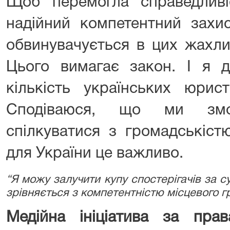
Щоб перемогла справедливі
надійний компетентний захис
обвинувачується в цих жахли
Цього вимагає закон. І я 
кількість українських юрист
Сподіваюся, що ми змо
спілкуватися з громадськіст
для України це важливо.
“Я можу залучити купу спостерігачів за 
зрівняється з компетентністю місцевого г
Медійна ініціатива за пра