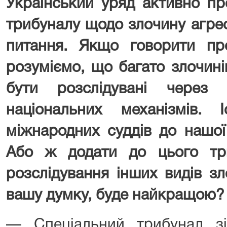
Український уряд активно пр
трибуналу щодо злочину агрес
питання. Якщо говорити пр
розуміємо, що багато злочин
бути розслідувані через 
національних механізмів. 
міжнародних суддів до нашої
Або ж додати до цього три
розслідування інших видів зл
вашу думку, буде найкращою?
— Спеціальний трибунал зі