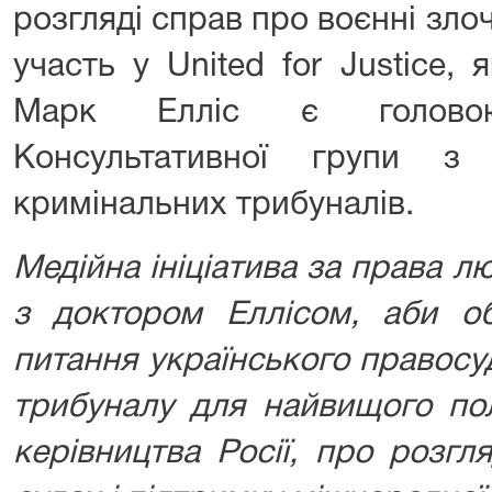
розгляді справ про воєнні зло
участь у United for Justice, 
Марк Елліс є голово
Консультативної групи з
кримінальних трибуналів.
Медійна ініціатива за права л
з доктором Еллісом, аби об
питання українського правосу
трибуналу для найвищого пол
керівництва Росії, про розгл