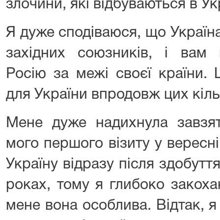
злочини, які відбуваються в Ук
Я дуже сподіваюся, що Україн
західних союзників, і вам 
Росію за межі своєї країни.
для України впродовж цих кіль
Мене дуже надихнула завзяті
мого першого візиту у вересн
Україну відразу після здобутт
роках, тому я глибоко закоха
мене вона особлива. Відтак, 