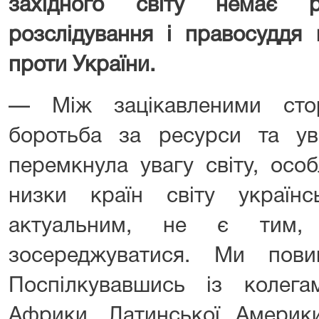
західного світу немає р
розслідування і правосуддя
проти України.
— Між зацікавленими сто
боротьба за ресурси та ува
перемкнула увагу світу, осо
низки країн світу україн
актуальним, не є тим,
зосереджуватися. Ми пови
Поспілкувавшись із колегам
Африки, Латинської Америки