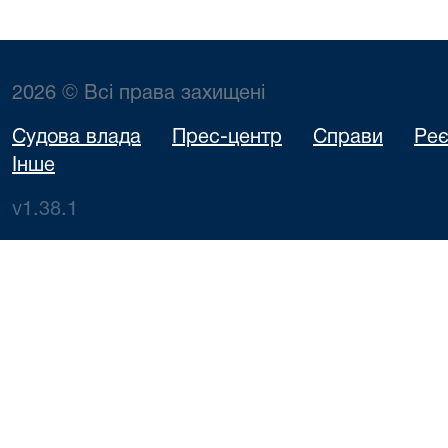
2026 © Всі права захищені
Судова влада
Прес-центр
Справи
Реє
Інше
v1.38.1