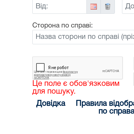
Від:
До:
Сторона по справі:
Це поле є обов'язковим
для пошуку.
Довідка
Правила відобр
по справ