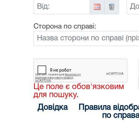
Від:
До:
Сторона по справі:
Це поле є обов'язковим
для пошуку.
Довідка
Правила відобр
по справ