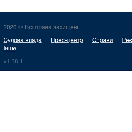
2026 © Всі права захищені
Судова влада
Прес-центр
Справи
Реє
Інше
v1.38.1