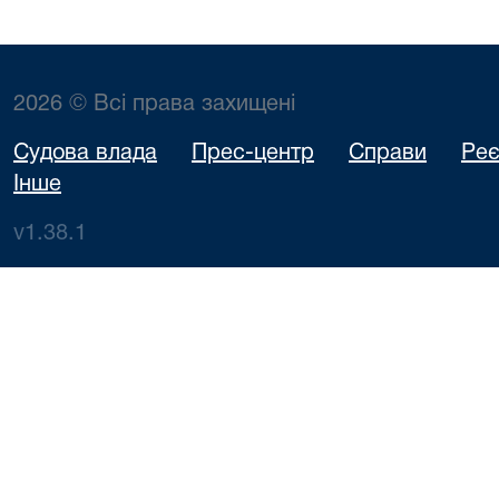
2026 © Всі права захищені
Судова влада
Прес-центр
Справи
Реє
Інше
v1.38.1