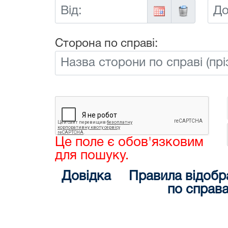
Від:
До:
Сторона по справі:
Це поле є обов'язковим
для пошуку.
Довідка
Правила відобр
по справ