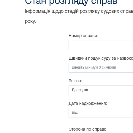
Стан розгляду справ
Інформація щодо стадій розгляду судових справ,
року.
Номер справи:
Швидкий пошук суду за назвою
Регіон:
Дата надходження:
Від:
Сторона по справі: