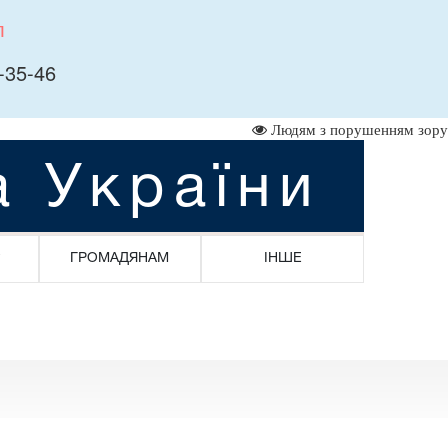
л
-35-46
Людям з порушенням зору
а України
ГРОМАДЯНАМ
ІНШЕ