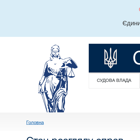
Єдини
СУДОВА ВЛАДА
Головна