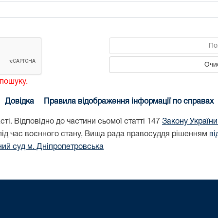
По
Очи
 пошуку.
Довідка
Правила відображення інформації по справах
ті. Відповідно до частини сьомої статті 147
Закону України 
ід час воєнного стану, Вища рада правосуддя рішенням
ві
ний суд м. Дніпропетровська