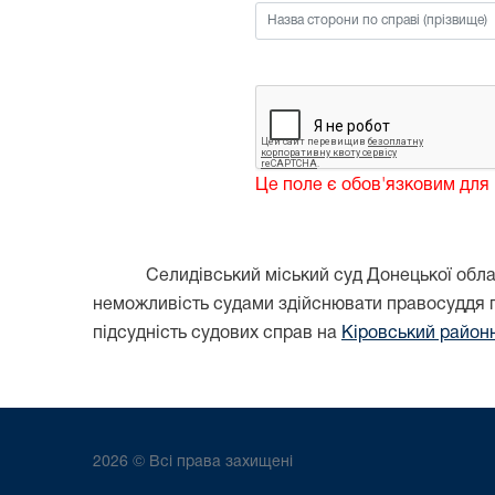
Це поле є обов'язковим для
Селидівський міський суд Донецької облас
неможливість судами здійснювати правосуддя п
підсудність судових справ на
Кіровський район
2026 © Всі права захищені