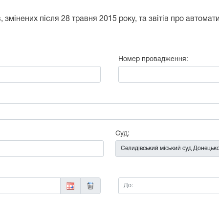
 змінених після 28 травня 2015 року, та звітів про автома
Номер провадження:
:
Суд:
До: