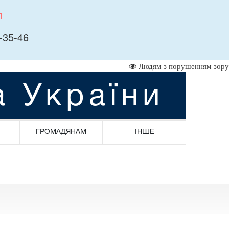
л
-35-46
Людям з порушенням зору
а України
ГРОМАДЯНАМ
ІНШЕ