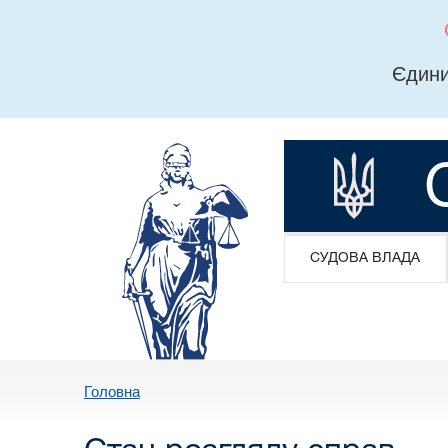
Єдини
СУДОВА ВЛАДА
Головна