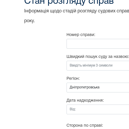
Стан розгляду справ
Інформація щодо стадій розгляду судових справ,
року.
Номер справи:
Швидкий пошук суду за назвою
Регіон:
Дата надходження:
Від:
Сторона по справі: