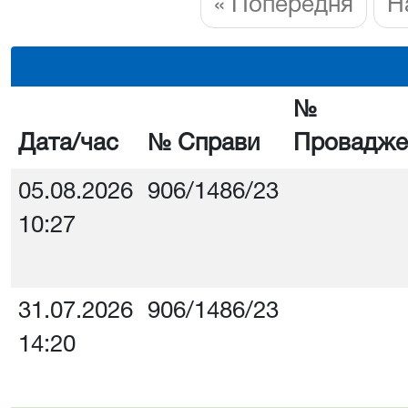
« Попередня
Н
№
Дата/час
№ Справи
Провадже
05.08.2026
906/1486/23
10:27
31.07.2026
906/1486/23
14:20