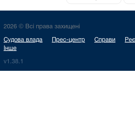
2026 © Всі права захищені
Судова влада
Прес-центр
Справи
Реє
Інше
v1.38.1