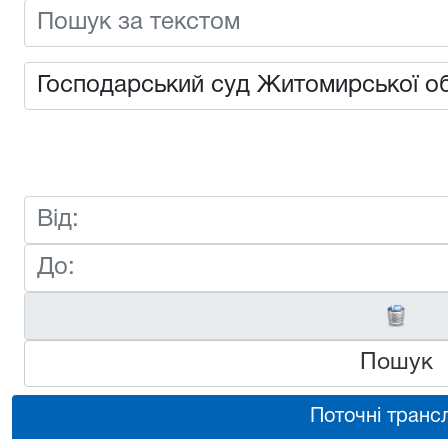
Пошук
Поточні трансл