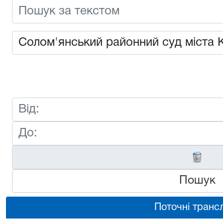
Пошук
Поточні трансл