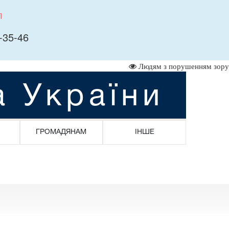
л
-35-46
Людям з порушенням зору
а України
ГРОМАДЯНАМ
ІНШЕ