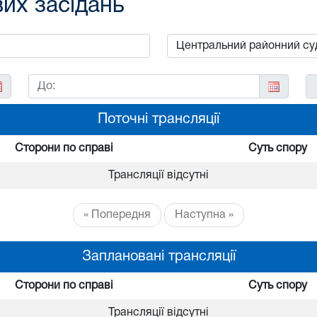
вих засідань
Поточні трансляції
Сторони по справі
Суть спору
Трансляції відсутні
« Попередня
Наступна »
Заплановані трансляції
Сторони по справі
Суть спору
Трансляції відсутні