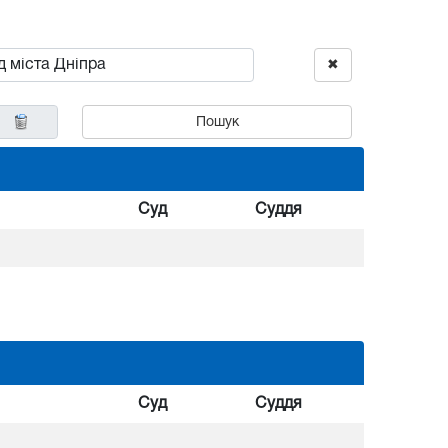
✖
Пошук
Суд
Суддя
Суд
Суддя