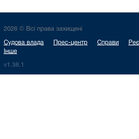
2026 © Всі права захищені
Судова влада
Прес-центр
Справи
Реє
Інше
v1.38.1