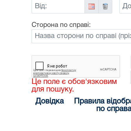
Від:
До:
Сторона по справі:
Це поле є обов'язковим
для пошуку.
Довідка
Правила відобр
по справ